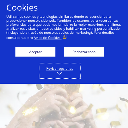
Saltar al contenido
Cookies
Utilizamos cookies y tecnologías similares donde es esencial para
proporcionar nuestro sitio web. También las usamos para recordar tus
FIFA Partnership
NFL Partnership
Olymp
preferencias para que podamos brindarte la mejor experiencia en línea,
analizar tus visitas a nuestros sitios y habilitar marketing personalizado
(incluyendo a través de nuestros socios de marketing). Para detalles,
consulta nuestro
Aviso de Cookies.
Aceptar
Rechazar todo
Revisar opciones