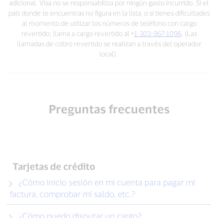
adicional. Visa no se responsabiliza por ningún gasto incurrido. Si el
país donde te encuentras no figura en la lista, o si tienes dificultades
al momento de utilizar los números de teléfono con cargo
revertido; llama a cargo revertido al +
1-303-967-1096
. (Las
llamadas de cobro revertido se realizan a través del operador
local).
Preguntas frecuentes
Tarjetas de crédito
¿Cómo inicio sesión en mi cuenta para pagar mi
factura, comprobar mi saldo, etc.?
¿Cómo puedo disputar un cargo?