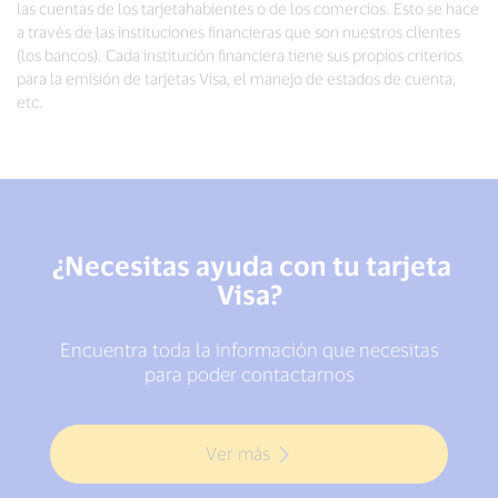
las cuentas de los tarjetahabientes o de los comercios. Esto se hace
a través de las instituciones financieras que son nuestros clientes
(los bancos). Cada institución financiera tiene sus propios criterios
para la emisión de tarjetas Visa, el manejo de estados de cuenta,
etc.
¿Necesitas ayuda con tu tarjeta
Visa?
Encuentra toda la información que necesitas
para poder contactarnos
Ver más