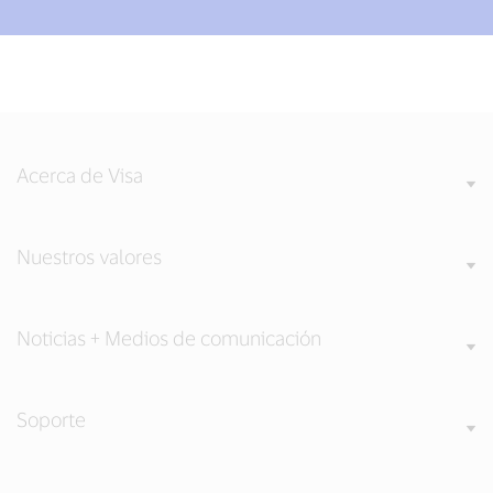
Acerca de Visa
Nuestros valores
Noticias + Medios de comunicación
Soporte