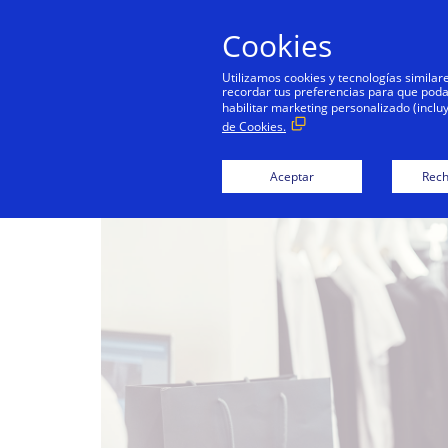
Cookies
Utilizamos cookies y tecnologías simila
recordar tus preferencias para que podamo
habilitar marketing personalizado (inclu
de Cookies.
Tarje
Aceptar
Rech