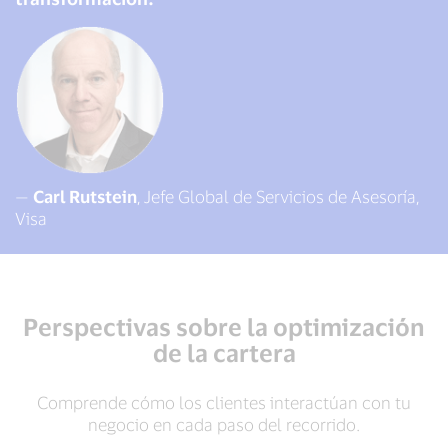
—
Carl Rutstein
, Jefe Global de Servicios de Asesoría,
Visa
Perspectivas sobre la optimización
de la cartera
Comprende cómo los clientes interactúan con tu
negocio en cada paso del recorrido.