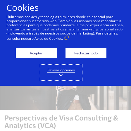
Saltar al contenido
Cookies
Utilizamos cookies y tecnologías similares donde es esencial para
proporcionar nuestro sitio web. También las usamos para recordar tus
preferencias para que podamos brindarte la mejor experiencia en línea,
Visa Consulting & Analytics
Perspectivas de VCA
analizar tus visitas a nuestros sitios y habilitar marketing personalizado
(incluyendo a través de nuestros socios de marketing). Para detalles,
consulta nuestro
Aviso de Cookies.
Aceptar
Rechazar todo
Revisar opciones
Perspectivas de Visa Consulting &
Analytics (VCA)