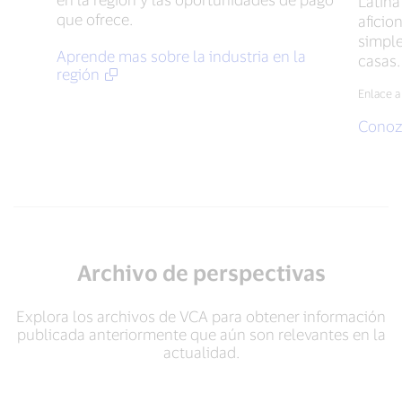
Latina 
que ofrece.
aficio
simple
Aprende mas sobre la industria en la
casas.
región
Enlace a
Conoz
Archivo de perspectivas
Explora los archivos de VCA para obtener información
publicada anteriormente que aún son relevantes en la
actualidad.