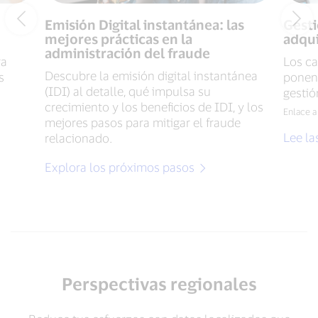
Emisión Digital instantánea: las
Gesti
mejores prácticas en la
adqu
administración del fraude
ra
Los c
Descubre la emisión digital instantánea
s
ponen 
(IDI) al detalle, qué impulsa su
gestió
crecimiento y los beneficios de IDI, y los
Enlace a 
mejores pasos para mitigar el fraude
Lee la
relacionado.
Explora los próximos pasos
Perspectivas regionales