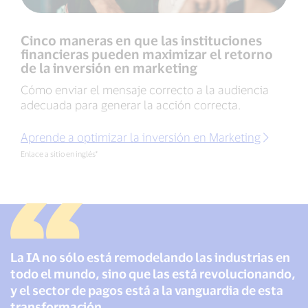
Cinco maneras en que las instituciones
financieras pueden maximizar el retorno
de la inversión en marketing
Cómo enviar el mensaje correcto a la audiencia
adecuada para generar la acción correcta.
Aprende a optimizar la inversión en Marketing
Enlace a sitio en inglés*
La IA no sólo está remodelando las industrias en
todo el mundo, sino que las está revolucionando,
y el sector de pagos está a la vanguardia de esta
transformación.