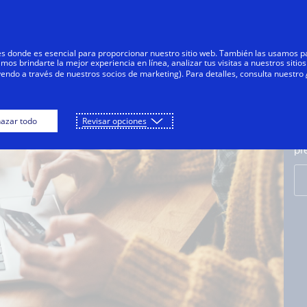
Saltar al contenido
Personas
Negocios
Innovadores
res donde es esencial para proporcionar nuestro sitio web. También las usamos p
s brindarte la mejor experiencia en línea, analizar tus visitas a nuestros sitios
yendo a través de nuestros socios de marketing). Para detalles, consulta nuestro
C
Es
azar todo
Revisar opciones
ac
pr