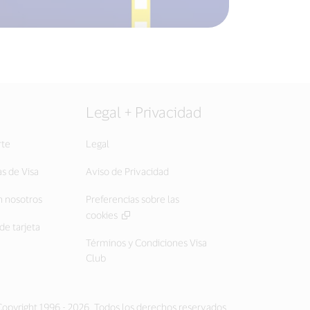
Legal + Privacidad
rte
Legal
as de Visa
Aviso de Privacidad
 nosotros
Preferencias sobre las
cookies
de tarjeta
Términos y Condiciones Visa
Club
opyright 1996 - 2026. Todos los derechos reservados.