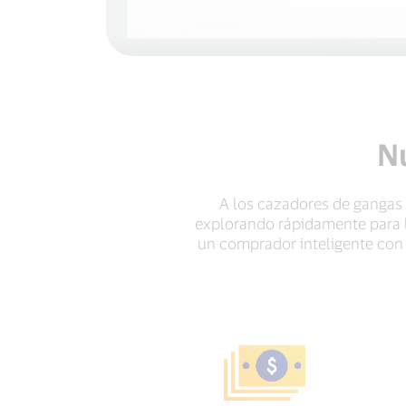
Nu
A los cazadores de gangas
explorando rápidamente para l
un comprador inteligente con 