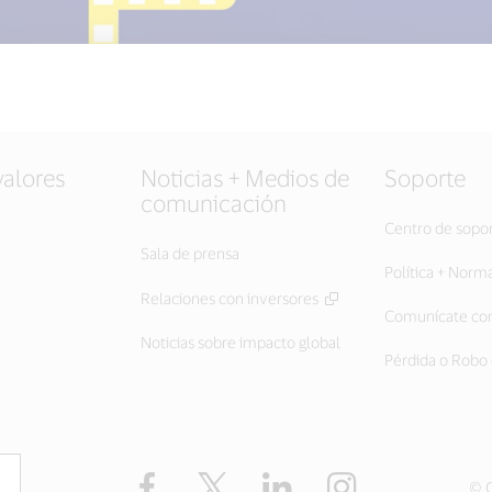
valores
Noticias + Medios de
Soporte
comunicación
Centro de sopo
Sala de prensa
Política + Norm
Relaciones con inversores
Comunícate con
Noticias sobre impacto global
Pérdida o Robo 
Facebook
Twitter
LinkedIn
Instagram
© C