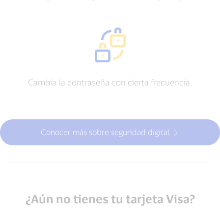
Cambia la contraseña con cierta frecuencia.
Conocer más sobre seguridad digital
¿Aún no tienes tu tarjeta Visa?