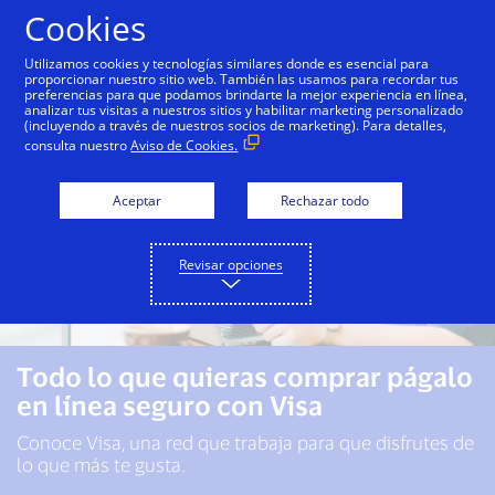
Saltar al contenido
Cookies
Utilizamos cookies y tecnologías similares donde es esencial para
proporcionar nuestro sitio web. También las usamos para recordar tus
preferencias para que podamos brindarte la mejor experiencia en línea,
analizar tus visitas a nuestros sitios y habilitar marketing personalizado
(incluyendo a través de nuestros socios de marketing). Para detalles,
consulta nuestro
Aviso de Cookies.
Aceptar
Rechazar todo
Revisar opciones
Todo lo que quieras comprar págalo
en línea seguro con Visa
Conoce Visa, una red que trabaja para que disfrutes de
lo que más te gusta.