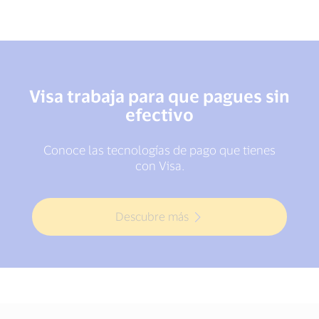
Visa trabaja para que pagues sin
efectivo
Conoce las tecnologías de pago que tienes
con Visa.
Descubre más