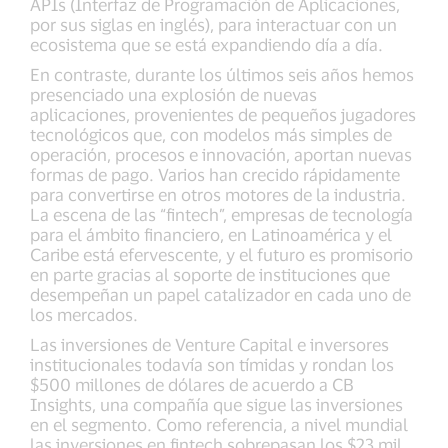
APIs (Interfaz de Programación de Aplicaciones,
por sus siglas en inglés), para interactuar con un
ecosistema que se está expandiendo día a día.
En contraste, durante los últimos seis años hemos
presenciado una explosión de nuevas
aplicaciones, provenientes de pequeños jugadores
tecnológicos que, con modelos más simples de
operación, procesos e innovación, aportan nuevas
formas de pago. Varios han crecido rápidamente
para convertirse en otros motores de la industria.
La escena de las “fintech”, empresas de tecnología
para el ámbito financiero, en Latinoamérica y el
Caribe está efervescente, y el futuro es promisorio
en parte gracias al soporte de instituciones que
desempeñan un papel catalizador en cada uno de
los mercados.
Las inversiones de Venture Capital e inversores
institucionales todavía son tímidas y rondan los
$500 millones de dólares de acuerdo a CB
Insights, una compañía que sigue las inversiones
en el segmento. Como referencia, a nivel mundial
las inversiones en fintech sobrepasan los $23 mil