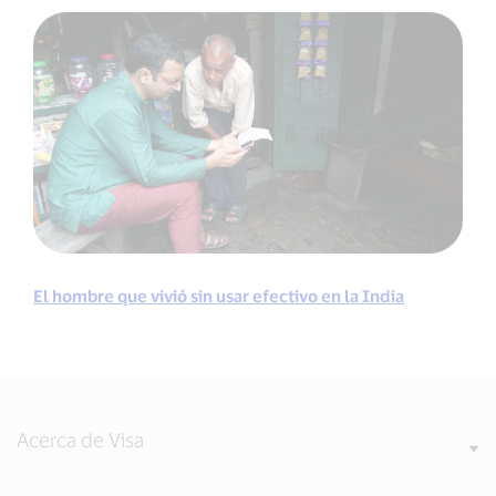
El hombre que vivió sin usar efectivo en la India
Acerca de Visa