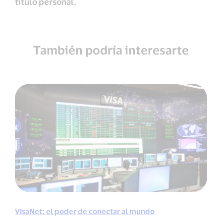
título personal.
También podría interesarte
VisaNet: el poder de conectar al mundo