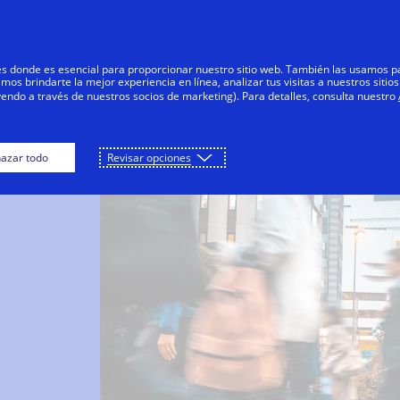
Saltar al contenido
Personas
Negocios
Innovadores
res donde es esencial para proporcionar nuestro sitio web. También las usamos p
s brindarte la mejor experiencia en línea, analizar tus visitas a nuestros sitios
yendo a través de nuestros socios de marketing). Para detalles, consulta nuestro
azar todo
Revisar opciones