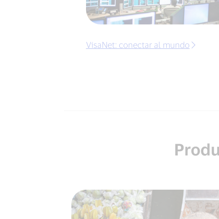
VisaNet: conectar al mundo
Produ