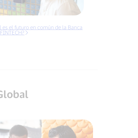
l es el futuro en común de la Banca
s FINTECH?
Global