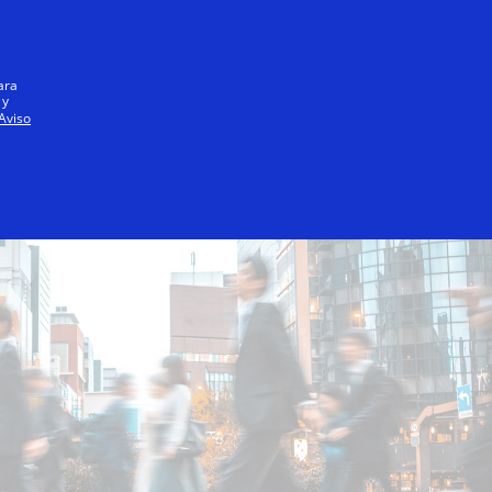
Iniciar sesión / registrarse
Todos
ara
 y
Aviso