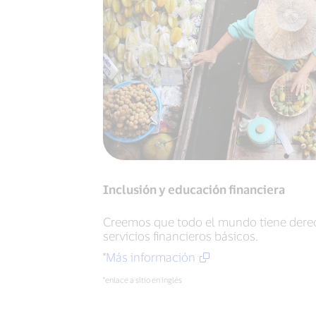
Inclusión y educación financiera
Creemos que todo el mundo tiene derec
servicios financieros básicos.
*
Más información
*enlace a sitio en inglés