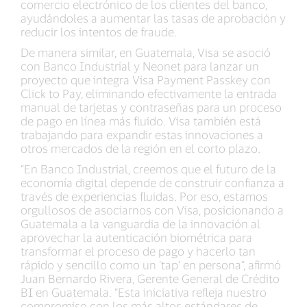
comercio electrónico de los clientes del banco,
ayudándoles a aumentar las tasas de aprobación y
reducir los intentos de fraude.
De manera similar, en Guatemala, Visa se asoció
con Banco Industrial y Neonet para lanzar un
proyecto que integra Visa Payment Passkey con
Click to Pay, eliminando efectivamente la entrada
manual de tarjetas y contraseñas para un proceso
de pago en línea más fluido. Visa también está
trabajando para expandir estas innovaciones a
otros mercados de la región en el corto plazo.
“En Banco Industrial, creemos que el futuro de la
economía digital depende de construir confianza a
través de experiencias fluidas. Por eso, estamos
orgullosos de asociarnos con Visa, posicionando a
Guatemala a la vanguardia de la innovación al
aprovechar la autenticación biométrica para
transformar el proceso de pago y hacerlo tan
rápido y sencillo como un ‘tap’ en persona”, afirmó
Juan Bernardo Rivera, Gerente General de Crédito
BI en Guatemala. “Esta iniciativa refleja nuestro
compromiso con los más altos estándares de