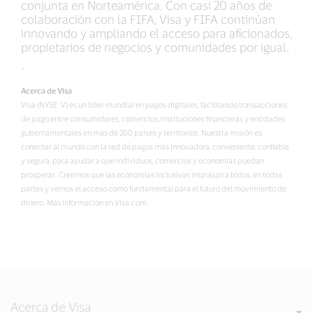
conjunta en Norteamérica. Con casi 20 años de
colaboración con la FIFA, Visa y FIFA continúan
innovando y ampliando el acceso para aficionados,
propietarios de negocios y comunidades por igual.
-
Acerca de Visa
Visa (NYSE: V) es un líder mundial en pagos digitales, facilitando transacciones
de pago entre consumidores, comercios, instituciones financieras y entidades
gubernamentales en más de 200 países y territorios. Nuestra misión es
conectar al mundo con la red de pagos más innovadora, conveniente, confiable
y segura, para ayudar a que individuos, comercios y economías puedan
prosperar. Creemos que las economías inclusivas impulsan a todos, en todas
partes y vemos el acceso como fundamental para el futuro del movimiento de
dinero. Más información en Visa.com.
Acerca de Visa