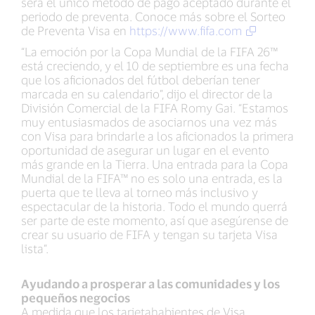
será el único método de pago aceptado durante el
periodo de preventa. Conoce más sobre el Sorteo
de Preventa Visa en
https://www.fifa.com
“La emoción por la Copa Mundial de la FIFA 26™
está creciendo, y el 10 de septiembre es una fecha
que los aficionados del fútbol deberían tener
marcada en su calendario”, dijo el director de la
División Comercial de la FIFA Romy Gai. “Estamos
muy entusiasmados de asociarnos una vez más
con Visa para brindarle a los aficionados la primera
oportunidad de asegurar un lugar en el evento
más grande en la Tierra. Una entrada para la Copa
Mundial de la FIFA™ no es solo una entrada, es la
puerta que te lleva al torneo más inclusivo y
espectacular de la historia. Todo el mundo querrá
ser parte de este momento, así que asegúrense de
crear su usuario de FIFA y tengan su tarjeta Visa
lista”.
Ayudando a prosperar a las comunidades y los
pequeños negocios
A medida que los tarjetahabientes de Visa