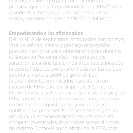
hay mejor momento para cumplir nuestra
promesa que en la Copa Mundial de la FIFA™ más
grande de la historia, aquí mismo en nuestra
región, con México como anfitrión orgulloso.”
Empoderando a los aficionados
Del 10 al 19 de septiembre, aficionados con tarjetas
Visa de crédito, débito y prepago recargables
pueden inscribirse para obtener entradas durante
el Sorteo de Preventa Visa – un proceso de
selección aleatoria que brinda a los seleccionados
la oportunidad de comprar entradas antes de que
se abra la venta al público general. Los
tarjetahabientes interesados necesitarán un
usuario de FIFA para participar en el Sorteo de
Preventa Visa y se les anima a que visiten la página
FIFA.com/tickets para crear su usuario, si todavía
no tienen uno. Aquellos seleccionados serán
notificados a partir del 30 de septiembre y se les
otorgará un espacio dedicado en octubre para
comprar las entradas disponibles según el orden
de registro. Como el socio oficial de la FIFA, Visa