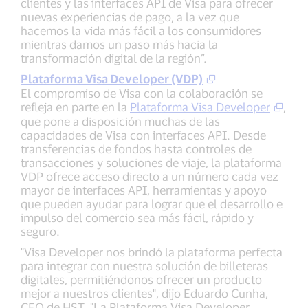
clientes y las interfaces API de Visa para ofrecer
nuevas experiencias de pago, a la vez que
hacemos la vida más fácil a los consumidores
mientras damos un paso más hacia la
transformación digital de la región”.
Plataforma Visa Developer (VDP)
El compromiso de Visa con la colaboración se
refleja en parte en la
Plataforma Visa Developer
,
que pone a disposición muchas de las
capacidades de Visa con interfaces API. Desde
transferencias de fondos hasta controles de
transacciones y soluciones de viaje, la plataforma
VDP ofrece acceso directo a un número cada vez
mayor de interfaces API, herramientas y apoyo
que pueden ayudar para lograr que el desarrollo e
impulso del comercio sea más fácil, rápido y
seguro.
"Visa Developer nos brindó la plataforma perfecta
para integrar con nuestra solución de billeteras
digitales, permitiéndonos ofrecer un producto
mejor a nuestros clientes", dijo Eduardo Cunha,
CEO de HST. "La Plataforma Visa Developer