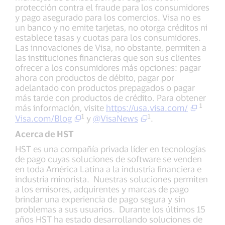
protección contra el fraude para los consumidores
y pago asegurado para los comercios. Visa no es
un banco y no emite tarjetas, no otorga créditos ni
establece tasas y cuotas para los consumidores.
Las innovaciones de Visa, no obstante, permiten a
las instituciones financieras que son sus clientes
ofrecer a los consumidores más opciones: pagar
ahora con productos de débito, pagar por
adelantado con productos prepagados o pagar
más tarde con productos de crédito. Para obtener
1
más información, visite
https://usa.visa.com/
1
1
Visa.com/Blog
y
@VisaNews
.
Acerca de HST
HST es una compañía privada líder en tecnologías
de pago cuyas soluciones de software se venden
en toda América Latina a la industria financiera e
industria minorista. Nuestras soluciones permiten
a los emisores, adquirentes y marcas de pago
brindar una experiencia de pago segura y sin
problemas a sus usuarios. Durante los últimos 15
años HST ha estado desarrollando soluciones de