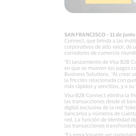
SAN FRANCISCO – 11 de junio
Connect, que brinda a las inst
corporativos de alto valor, de
corredores de comercio mundial
“El lanzamiento de Visa B2B Co
en que se mueven los pagos com
Business Solutions. “Al crear 
la fricción relacionada con pu
más rápidos y sencillos, y a su
Visa B2B Connect elimina la fri
las transacciones desde el ban
digital exclusiva de la red “to
bancarios y números de cuenta,
red. La función de identidad d
las transacciones transfronter
“Es emocionante ver materiali