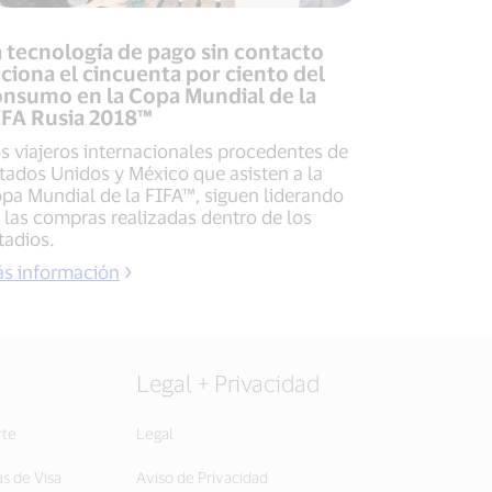
 tecnología de pago sin contacto
ciona el cincuenta por ciento del
onsumo en la Copa Mundial de la
IFA Rusia 2018™
s viajeros internacionales procedentes de
tados Unidos y México que asisten a la
pa Mundial de la FIFA™, siguen liderando
 las compras realizadas dentro de los
tadios.
s información
Legal + Privacidad
rte
Legal
as de Visa
Aviso de Privacidad