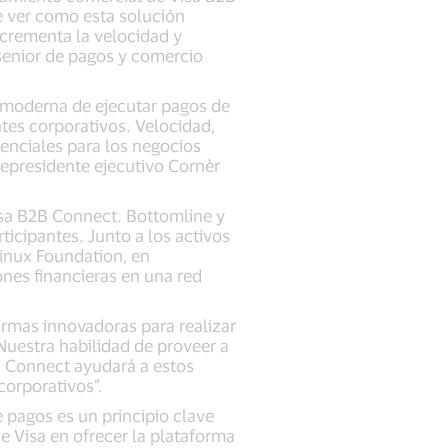
 ver como esta solución
ncrementa la velocidad y
 senior de pagos y comercio
 moderna de ejecutar pagos de
tes corporativos. Velocidad,
enciales para los negocios
cepresidente ejecutivo Cornèr
Visa B2B Connect. Bottomline y
icipantes. Junto a los activos
Linux Foundation, en
nes financieras en una red
ormas innovadoras para realizar
“Nuestra habilidad de proveer a
B Connect ayudará a estos
corporativos”.
e pagos es un principio clave
e Visa en ofrecer la plataforma