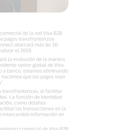
comercial de la red Visa B2B
te pagos transfronterizos
onnect abarcará más de 30
alizar el 2019.
ará la evolución de la manera
sidente senior global de Visa
nco a banco, estamos eliminando
t, hacemos que los pagos sean
”.
ransfronterizas, al facilitar
dos. La función de identidad
zación, como detalles
ilitar las transacciones en la
se intercambia información en
zamiento comercial de Visa B2B