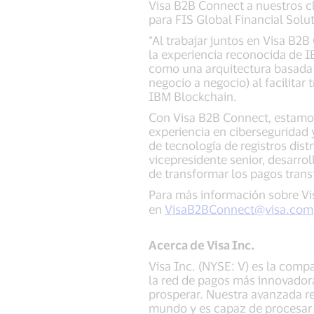
Visa B2B Connect a nuestros cl
para FIS Global Financial Solut
“Al trabajar juntos en Visa B2
la experiencia reconocida de I
como una arquitectura basada 
negocio a negocio) al facilitar
IBM Blockchain.
Con Visa B2B Connect, estamos
experiencia en ciberseguridad 
de tecnología de registros dist
vicepresidente senior, desarrol
de transformar los pagos trans
Para más información sobre Vi
en
VisaB2BConnect@visa.com
Acerca de Visa Inc.
Visa Inc. (NYSE: V) es la comp
la red de pagos más innovadora
prosperar. Nuestra avanzada re
mundo y es capaz de procesar 