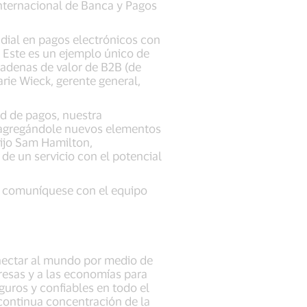
internacional de Banca y Pagos
ndial en pagos electrónicos con
. Este es un ejemplo único de
cadenas de valor de B2B (de
arie Wieck, gerente general,
d de pagos, nuestra
 y agregándole nuevos elementos
 dijo Sam Hamilton,
 de un servicio con el potencial
 comuníquese con el equipo
onectar al mundo por medio de
presas y a las economías para
uros y confiables en todo el
ontinua concentración de la