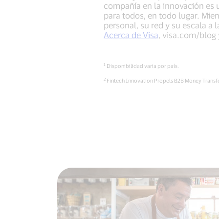
compañía en la innovación es un
para todos, en todo lugar. Mien
personal, su red y su escala a 
Acerca de Visa
, visa.com/blog
1
Disponibilidad varia por país.
2
Fintech Innovation Propels B2B Money Transfer