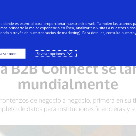
Saltar al contenido
Personas
Negocios
Innovadores
res donde es esencial para proporcionar nuestro sitio web. También las usamos p
s brindarte la mejor experiencia en línea, analizar tus visitas a nuestros sitios
yendo a través de nuestros socios de marketing). Para detalles, consulta nuestro
azar todo
Revisar opciones
NOTAS DE PRENSA
sa B2B Connect se la
mundialmente
ronterizos de negocio a negocio, primera en su ti
leto de datos para instituciones financieras y su