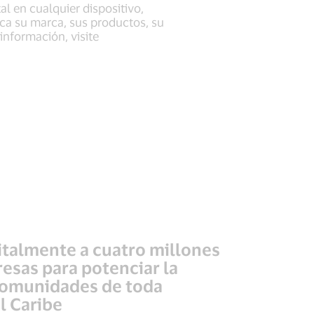
l en cualquier dispositivo,
ica su marca, sus productos, su
información, visite
gitalmente a cuatro millones
sas para potenciar la
comunidades de toda
l Caribe