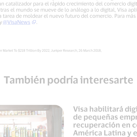
 catalizador para el rápido crecimiento del comercio digita
tras el mundo se mueve de lo análogo a lo digital, Visa apl
la tarea de moldear el nuevo futuro del comercio. Para más 
 y
@VisaNews
.
 Market To $218 Trillion By 2022, Juniper Research, 26 March 2018,
También podría interesarte
Visa habilitará di
de pequeñas empre
recuperación en 
América Latina y e