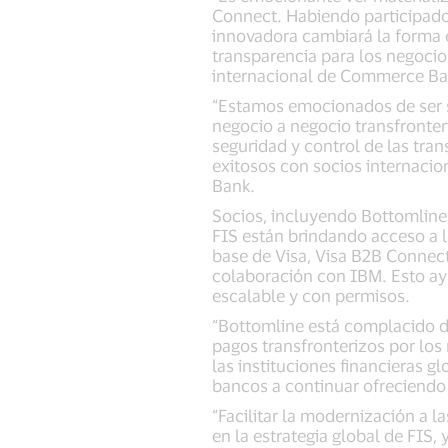
Connect. Habiendo participad
innovadora cambiará la forma e
transparencia para los negocio
internacional de Commerce Ba
“Estamos emocionados de ser s
negocio a negocio transfronter
seguridad y control de las tra
exitosos con socios internacion
Bank.
Socios, incluyendo Bottomline,
FIS están brindando acceso a l
base de Visa, Visa B2B Connect
colaboración con IBM. Esto ayu
escalable y con permisos.
“Bottomline está complacido de
pagos transfronterizos por los 
las instituciones financieras 
bancos a continuar ofreciendo 
“Facilitar la modernización a l
en la estrategia global de FIS,