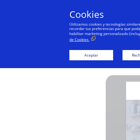
Cookies
Utilizamos cookies y tecnologías simila
recordar tus preferencias para que podamo
habilitar marketing personalizado (inclu
de Cookies.
Aceptar
Rech