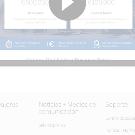
valores
Noticias + Medios de
Soporte
comunicación
Centro de sopo
Sala de prensa
Política + Norm