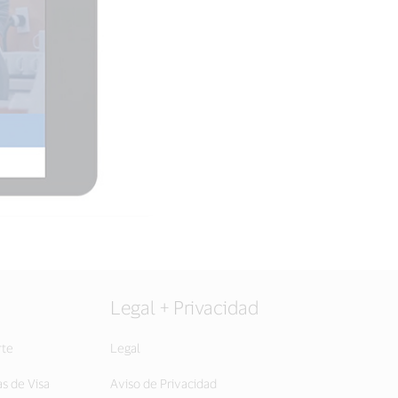
Legal + Privacidad
rte
Legal
as de Visa
Aviso de Privacidad