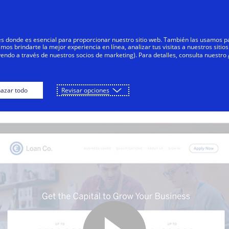
Saltar al contenido
Personas
Negocios
Innovadores
res donde es esencial para proporcionar nuestro sitio web. También las usamos p
s brindarte la mejor experiencia en línea, analizar tus visitas a nuestros sitios
yendo a través de nuestros socios de marketing). Para detalles, consulta nuestro
Visa Direct y préstamos
azar todo
Revisar opciones