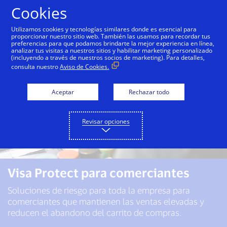
Saltar al contenido
Cookies
Utilizamos cookies y tecnologías similares donde es esencial para
proporcionar nuestro sitio web. También las usamos para recordar tus
preferencias para que podamos brindarte la mejor experiencia en línea,
analizar tus visitas a nuestros sitios y habilitar marketing personalizado
(incluyendo a través de nuestros socios de marketing). Para detalles,
consulta nuestro
Aviso de Cookies.
Aceptar
Rechazar todo
Revisar opciones
Visa Protect para comerciantes
Soluciones de riesgo para toda la empresa para
comerciantes que mantienen las ventas elevadas y
reducen el abandono del carrito de compras.