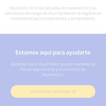
Descubre cómo las décadas de experiencia y las
soluciones de riesgo de Visa mantienen el negocio en
movimiento para comerciantes y compradores.
Estamos aquí para ayudarte
Aprende cómo Visa Protect puede mantener el
fraude bajo control y el comercio en
movimiento.
Comunícate con ventas