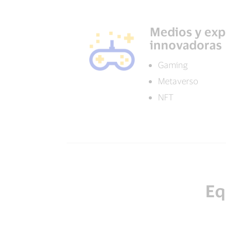
Medios y exp
innovadoras
Gaming
Metaverso
NFT
Eq