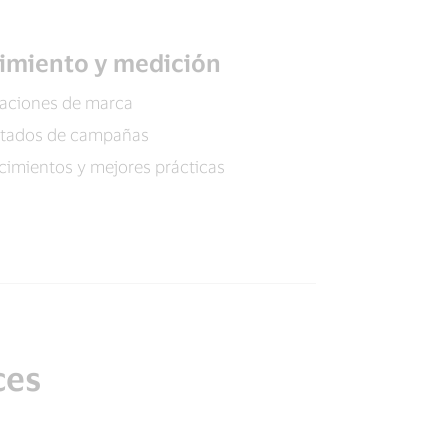
imiento y medición
aciones de marca
ltados de campañas
imientos y mejores prácticas
ces