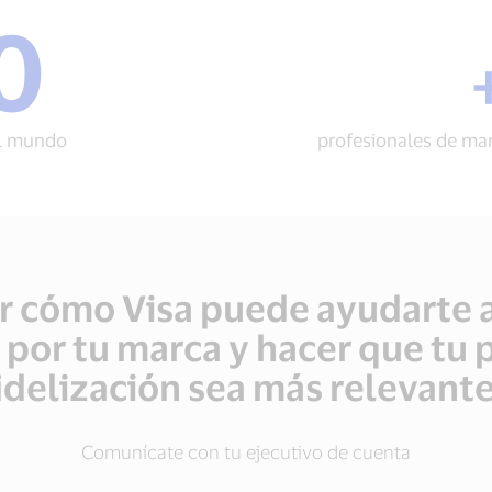
0
onales
el mundo
profesionales de mar
r cómo Visa puede ayudarte 
 por tu marca y hacer que tu
idelización sea más relevant
Comunícate con tu ejecutivo de cuenta