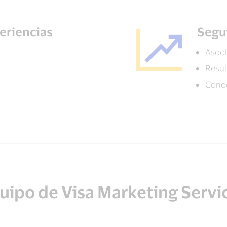
eriencias
Segu
Asoci
Resu
Conoc
uipo de Visa Marketing Servi