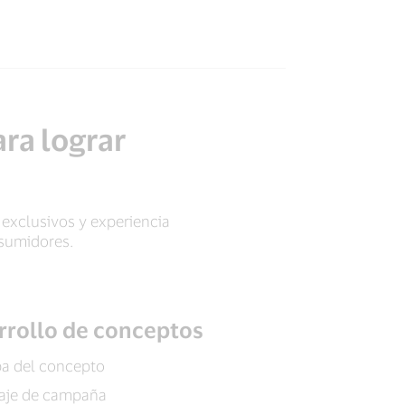
ra lograr
 exclusivos y experiencia
nsumidores.
rrollo de conceptos
a del concepto
aje de campaña