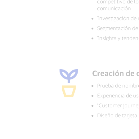
competitivo de l
comunicación
Investigación de
Segmentación de 
Insights y tende
Creación de
Prueba de nombr
Experiencia de usu
"Customer journe
Diseño de tarjeta