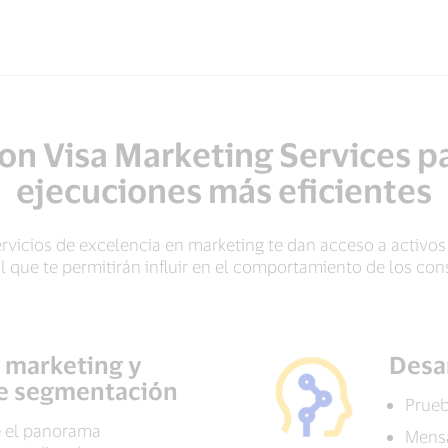
on Visa Marketing Services pa
ejecuciones más eficientes
servicios de excelencia en marketing te dan acceso a activos
l que te permitirán influir en el comportamiento de los co
e marketing y
Desa
de segmentación
Prueb
e el panorama
Mens