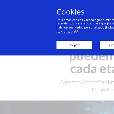
Cookies
Utilizamos cookies y tecnologías simila
recordar tus preferencias para que podamo
habilitar marketing personalizado (inclu
de Cookies.
Las solu
Aceptar
Rech
pueden 
cada et
Creamos campañas integ
red para 