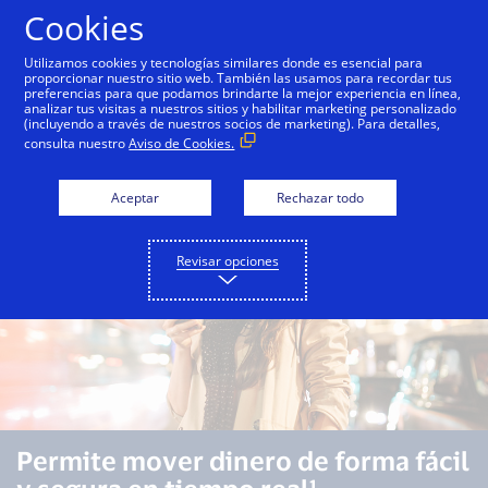
Saltar al contenido
Cookies
Utilizamos cookies y tecnologías similares donde es esencial para
proporcionar nuestro sitio web. También las usamos para recordar tus
preferencias para que podamos brindarte la mejor experiencia en línea,
Descripción general
Capacidades
Casos de uso
analizar tus visitas a nuestros sitios y habilitar marketing personalizado
(incluyendo a través de nuestros socios de marketing). Para detalles,
consulta nuestro
Aviso de Cookies.
Aceptar
Rechazar todo
Revisar opciones
Permite mover dinero de forma fácil