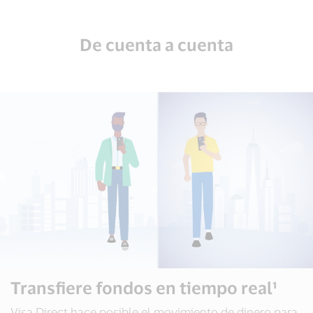
De cuenta a cuenta
Transfiere fondos en tiempo real¹
Visa Direct hace posible el movimiento de dinero para