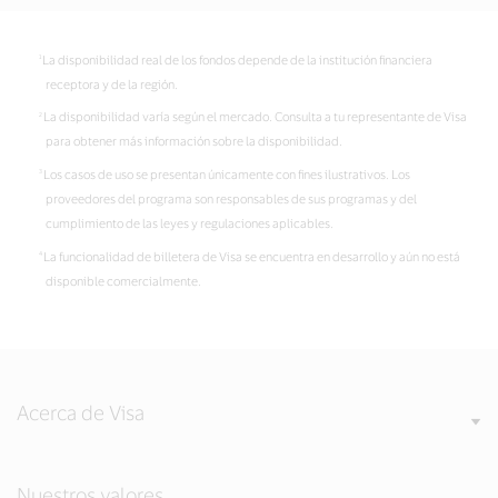
La disponibilidad real de los fondos depende de la institución financiera
receptora y de la región.
La disponibilidad varía según el mercado. Consulta a tu representante de Visa
para obtener más información sobre la disponibilidad.
Los casos de uso se presentan únicamente con fines ilustrativos. Los
proveedores del programa son responsables de sus programas y del
cumplimiento de las leyes y regulaciones aplicables.
La funcionalidad de billetera de Visa se encuentra en desarrollo y aún no está
disponible comercialmente.
Acerca de Visa
Nuestros valores