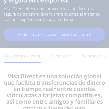
y segura en tiempo real¹
Visa Direct ofrece una forma rápida, inteligente y
segura de transferir dinero entre cuentas al instante,
con una experiencia fluida y moderna.
Ponte en contacto con nuestro equipo
De cuenta a cuenta
De par a par
Remesas trans
Visa Direct es una solución global
que facilita transferencias de dinero
1
en tiempo real
entre cuentas
vinculadas a tarjetas compatibles,
así como entre amigos y familiares
dentro y fuera del país