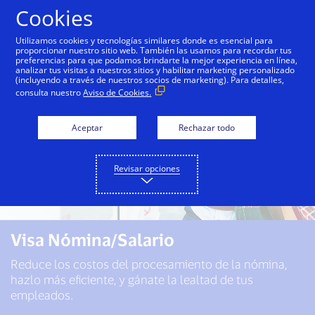
Saltar al contenido
Cookies
Utilizamos cookies y tecnologías similares donde es esencial para
proporcionar nuestro sitio web. También las usamos para recordar tus
preferencias para que podamos brindarte la mejor experiencia en línea,
analizar tus visitas a nuestros sitios y habilitar marketing personalizado
(incluyendo a través de nuestros socios de marketing). Para detalles,
consulta nuestro
Aviso de Cookies.
Aceptar
Rechazar todo
Revisar opciones
Visa Nómina/Salario
Reduce los costos del procesamiento de la nómina,
hazlo más eficiente, y gánate la lealtad de tus
empleados.