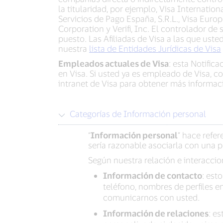
la titularidad, por ejemplo, Visa Internatio
Servicios de Pago España, S.R.L., Visa Eur
Corporation y Verifi, Inc. El controlador d
puesto. Las Afiliadas de Visa a las que ust
nuestra
lista de Entidades Jurídicas de Visa
Empleados actuales de Visa
: esta Notific
en Visa. Si usted ya es empleado de Visa, c
intranet de Visa para obtener más informac
Categorías de Información personal
“
Información personal
” hace refe
sería razonable asociarla con una 
Según nuestra relación e interacci
Información de contacto
: est
teléfono, nombres de perfiles 
comunicarnos con usted.
Información de relaciones
: e