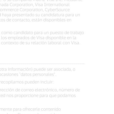
anada Corporation, Visa International
alCommerce Corporation, CyberSource
ted haya presentado su candidatura para un
tos de contacto, están disponibles en
al como candidato para un puesto de trabajo
a los empleados de Visa disponible en la
contexto de su relación laboral con Visa.
otra información) puede ser asociada, o
casiones "datos personales".
 recopilamos pueden incluir:
dirección de correo electrónico, número de
usted nos proporcione para que podamos
amente para ofrecerle contenido