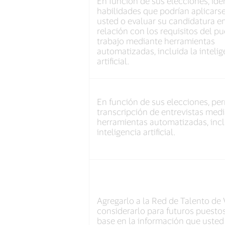
En función de sus elecciones, iden
habilidades que podrían aplicarse
usted o evaluar su candidatura e
relación con los requisitos del p
trabajo mediante herramientas
automatizadas, incluida la intelig
artificial.
En función de sus elecciones, perm
transcripción de entrevistas med
herramientas automatizadas, incl
inteligencia artificial.
Agregarlo a la Red de Talento de 
considerarlo para futuros puesto
base en la información que usted