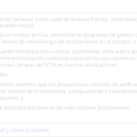
ción personal sobre usted de diversas fuentes, dependiendo
pueden incluir:
ta un empleo en Visa, se inscribe en programas de gestión d
n evento de networking o de reclutamiento en el campus, o
ando interactúa con nuestras plataformas, sitios web y apl
 entrevistas (incluidos los casos en los que utilizamos tr
tilizamos cámaras de CCTV en nuestras instalaciones;
leo;
edores externos que nos proporcionan servicios de verifica
zar revisión de antecedentes, averiguaciones e investigaci
licable); y
, incluidas plataformas de redes sociales profesionales.
nal y cómo la usamos: