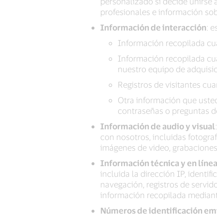
personalizado si decide unirse 
profesionales e información sob
Información de interacción
: 
Información recopilada cu
Información recopilada cua
nuestro equipo de adquisic
Registros de visitantes cu
Otra información que usted
contraseñas o preguntas de
Información de audio y visual
con nosotros, incluidas fotograf
imágenes de video, grabaciones
Información técnica y en líne
incluida la dirección IP, identif
navegación, registros de servido
información recopilada mediante
Números de identificación emi