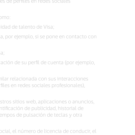
s de perfiles en redes sociales
como:
dad de talento de Visa;
, por ejemplo, si se pone en contacto con
sa;
ción de su perfil de cuenta (por ejemplo,
imilar relacionada con sus interacciones
files en redes sociales profesionales),
stros sitios web, aplicaciones o anuncios,
ntificación de publicidad, historial de
tiempos de pulsación de teclas y otra
cial, el número de licencia de conducir, el