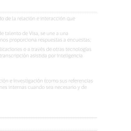
 de la relación e interacción que
e talento de Visa, se une a una
 nos proporciona respuestas a encuestas;
icaciones o a través de otras tecnologías
anscripción asistida por inteligencia
ción e investigación (como sus referencias
ones internas cuando sea necesario y de