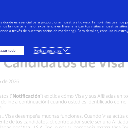
Saltar al contenido
Personas
Negocios
Innovadores
res donde es esencial para proporcionar nuestro sitio web. También las usamos p
s brindarte la mejor experiencia en línea, analizar tus visitas a nuestros sitios
yendo a través de nuestros socios de marketing). Para detalles, consulta nuestro
icación de privacida
azar todo
Revisar opciones
Candidatos de Visa
 de 2026
tos ("
Notificación
") explica cómo Visa y sus Afiliadas en t
define a continuación) cuando usted es identificado como 
a.
l, Visa desempeña muchas funciones. Cuando Visa actúa co
te de los candidatos, el controlador suele ser una Afiliada 
adas por Visa U.S.A. Inc. o por su compañía matriz Visa In