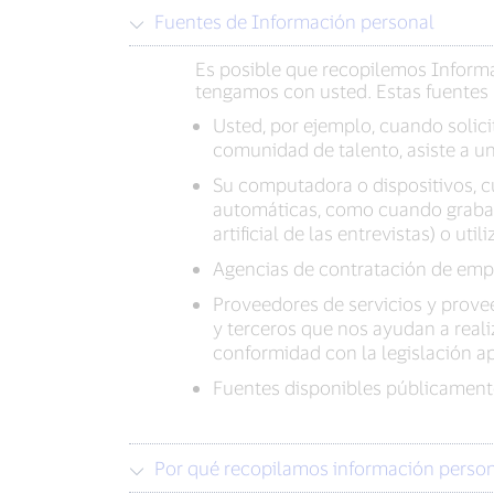
Fuentes de Información personal
Es posible que recopilemos Informa
tengamos con usted. Estas fuentes 
Usted, por ejemplo, cuando solici
comunidad de talento, asiste a u
Su computadora o dispositivos, cu
automáticas, como cuando grabamos
artificial de las entrevistas) o u
Agencias de contratación de emp
Proveedores de servicios y prove
y terceros que nos ayudan a reali
conformidad con la legislación ap
Fuentes disponibles públicamente
Por qué recopilamos información perso