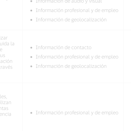
Información de audio y visual
Información profesional y de empleo
Información de geolocalización
izar
uida la
Información de contacto
le
sus
Información profesional y de empleo
mación
Información de geolocalización
través
les,
ilizan
ntas
Información profesional y de empleo
gencia