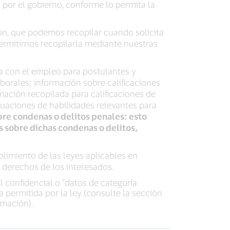
 por el gobierno, conforme lo permita la
ión, que podemos recopilar cuando solicita
permitirnos recopilarla mediante nuestras
da con el empleo para postulantes y
borales; información sobre calificaciones
rmación recopilada para calificaciones de
uaciones de habilidades relevantes para
bre condenas o delitos penales: esto
s sobre dichas condenas o delitos,
limiento de las leyes aplicables en
e derechos de los interesados.
 confidencial o "datos de categoría
 permitida por la ley (consulte la sección
rmación).