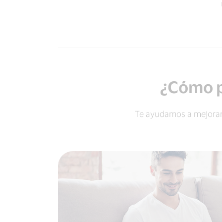
¿Cómo p
Te ayudamos a mejorar 