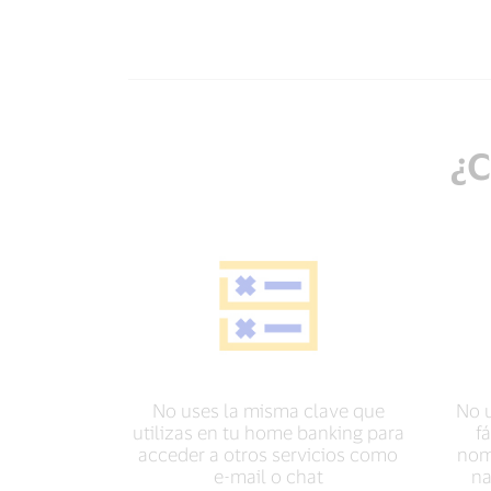
¿C
No uses la misma clave que
No 
utilizas en tu home banking para
f
acceder a otros servicios como
nomb
e-mail o chat
na