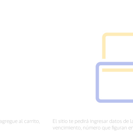
gregue al carrito,
El sitio te pedirá ingresar datos de
vencimiento, número que figuran en 