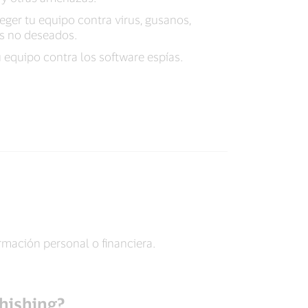
ger tu equipo contra virus, gusanos,
es no deseados.
 equipo contra los software espías.
rmación personal o financiera.
phishing?