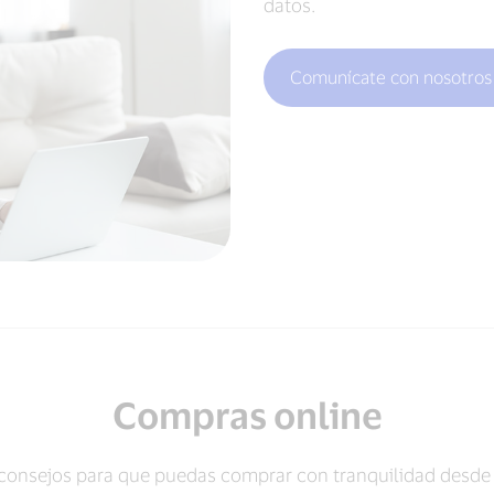
datos.
Comunícate con nosotros
Compras online
consejos para que puedas comprar con tranquilidad desde 