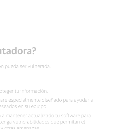
utadora?
ón pueda ser vulnerada.
oteger tu información.
are especialmente diseñado para ayudar a
eseados en su equipo.
 a mantener actualizado tu software para
tenga vulnerabilidades que permitan el
s y otras amenazas.