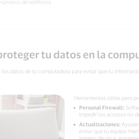
números de teléfonos
roteger tu datos en la comp
los datos de tu computadora para evitar que tu informaci
Herramientas útiles para pr
Personal Firewall:
Softw
impedir los accesos no d
Actualizaciones:
Ayudan
evitar que tu equipo man
ingreso de virus, gusano