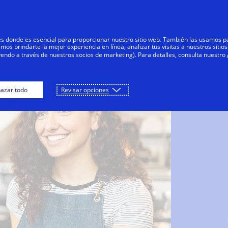
Saltar al contenido
Personas
Negocios
Innovadores
res donde es esencial para proporcionar nuestro sitio web. También las usamos p
s brindarte la mejor experiencia en línea, analizar tus visitas a nuestros sitios
yendo a través de nuestros socios de marketing). Para detalles, consulta nuestro
azar todo
Revisar opciones