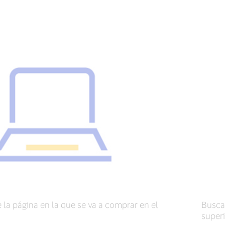
 la página en la que se va a comprar en el
Buscar
superi