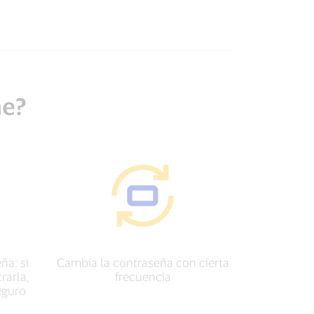
ne?
ña: si
Cambia la contraseña con cierta
rarla,
frecuencia
eguro