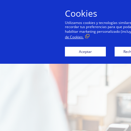
Cookies
Utilizamos cookies y tecnologías simila
recordar tus preferencias para que podamo
habilitar marketing personalizado (inclu
de Cookies.
Aceptar
Rech