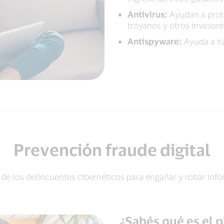
Antivirus:
Ayudan a prote
troyanos y otros invasor
Antispyware:
Ayuda a tu
Prevención fraude digital
e los delincuentes cibernéticos para engañar y robar info
¿Sabés qué es el 