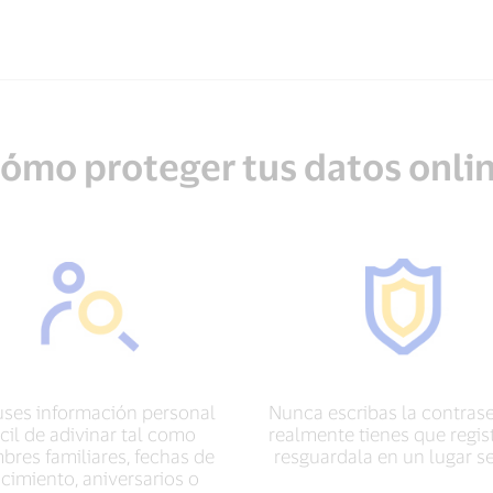
ómo proteger tus datos onli
uses información personal
Nunca escribas la contrase
ácil de adivinar tal como
realmente tienes que regist
res familiares, fechas de
resguardala en un lugar s
cimiento, aniversarios o