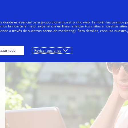
Saltar al contenido
Personas
Negocios
Innovadores
res donde es esencial para proporcionar nuestro sitio web. También las usamos p
s brindarte la mejor experiencia en línea, analizar tus visitas a nuestros sitios
yendo a través de nuestros socios de marketing). Para detalles, consulta nuestro
azar todo
Revisar opciones