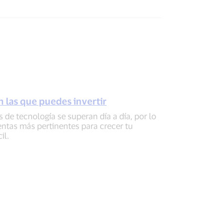
n las que puedes invertir
de tecnología se superan día a día, por lo
entas más pertinentes para crecer tu
il.