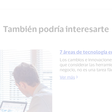
También podría interesarte
7 áreas de tecnología e
Los cambios e innovaciones 
que considerar las herrami
negocio, no es una tarea fác
Ver más