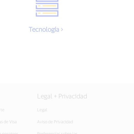
Tecnología
Legal + Privacidad
rte
Legal
as de Visa
Aviso de Privacidad
 nosotros
Preferencias sobre las