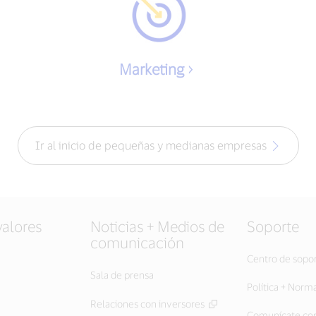
Marketing
Ir al inicio de pequeñas y medianas empresas
valores
Noticias + Medios de
Soporte
comunicación
Centro de sopo
Sala de prensa
Política + Norm
Relaciones con inversores
Comunícate con