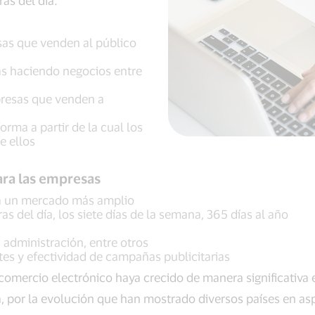
as del día.
sas que venden al público
s haciendo negocios entre
resas que venden a
forma a partir de la cual los
e ellos
ara las empresas
r a un mercado más amplio
as del día, los siete días de la semana, 365 días al año
 administración, entre otros
tes y efectividad de campañas publicitarias
comercio electrónico haya crecido de manera significativa 
, por la evolución que han mostrado diversos países en as