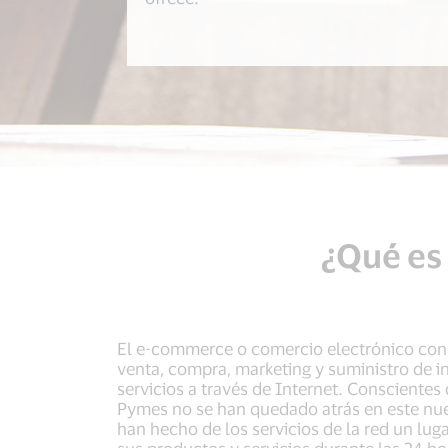
¿Qué es
El e-commerce o comercio electrónico consi
venta, compra, marketing y suministro de 
servicios a través de Internet. Conscientes 
Pymes no se han quedado atrás en este nu
han hecho de los servicios de la red un lug