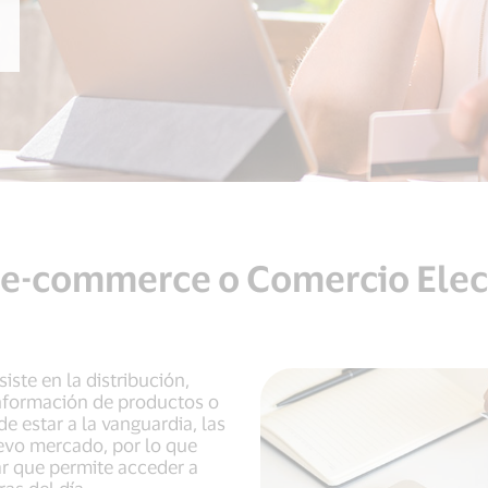
 e-commerce o Comercio Elec
ste en la distribución,
información de productos o
de estar a la vanguardia, las
evo mercado, por lo que
ar que permite acceder a