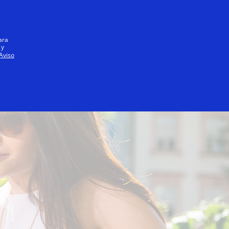
Iniciar sesión / registrarse
Todos
ara
 y
Aviso