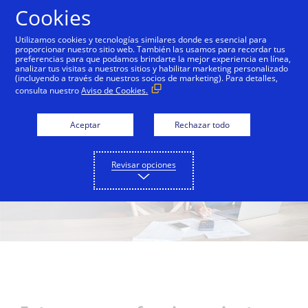
Saltar al contenido
Cookies
Utilizamos cookies y tecnologías similares donde es esencial para
proporcionar nuestro sitio web. También las usamos para recordar tus
preferencias para que podamos brindarte la mejor experiencia en línea,
¿Qué es y cómo
analizar tus visitas a nuestros sitios y habilitar marketing personalizado
(incluyendo a través de nuestros socios de marketing). Para detalles,
funcionan los intereses?
consulta nuestro
Aviso de Cookies.
Aceptar
Rechazar todo
Revisar opciones