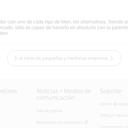
r con uno de cada tipo de bien, sin alternativas. Siendo 
ado, sólo es capaz de hacerlo en absoluto con la patente 
bien.
Ir al inicio de pequeñas y medianas empresas
valores
Noticias + Medios de
Soporte
comunicación
Centro de sopo
Sala de prensa
Política + Norm
Relaciones con inversores
Comunícate con