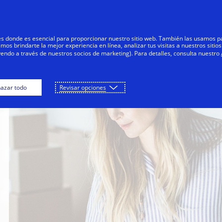
Saltar al contenido
Personas
Negocios
Innovadores
res donde es esencial para proporcionar nuestro sitio web. También las usamos p
s brindarte la mejor experiencia en línea, analizar tus visitas a nuestros sitios
yendo a través de nuestros socios de marketing). Para detalles, consulta nuestro
azar todo
Revisar opciones