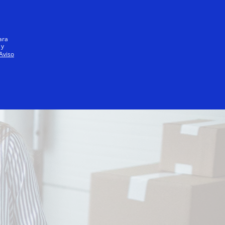
Iniciar sesión / registrarse
Todos
ara
 y
Aviso