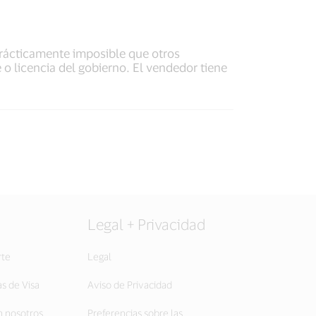
prácticamente imposible que otros
o licencia del gobierno. El vendedor tiene
Legal + Privacidad
rte
Legal
as de Visa
Aviso de Privacidad
 nosotros
Preferencias sobre las