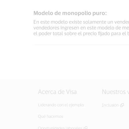
Modelo de monopolio puro:
En este modelo existe solamente un vendedo
vendedores ingresen en este modelo de merc
el poder total sobre el precio fijado para el 
Acerca de Visa
Nuestros 
Liderando con el ejemplo
Inclusión
Qué hacemos
Oportunidades laborales