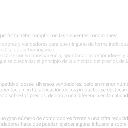
erfecta debe cumplir con las siguientes condiciones:
dores y vendedores para que ninguno de forma individual 
erística de ser homogéneo
izarse por su transparencia, apuntando a compradores y 
e se pueda dar el principio de la unicidad del precio), de la
etitivo, posee diversos vendedores, pero en menor núme
rientación en la fabricación de los productos se destacan p
ado sobre los precios, debido a una diferencia en la calida
un gran número de compradores frente a una cifra reducid
dedores hace que puedan ejercer alguna influencia sobre e