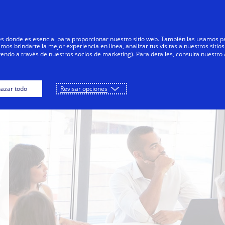
Saltar al contenido
Personas
Negocios
Innovadores
res donde es esencial para proporcionar nuestro sitio web. También las usamos p
s brindarte la mejor experiencia en línea, analizar tus visitas a nuestros sitios
yendo a través de nuestros socios de marketing). Para detalles, consulta nuestro
azar todo
Revisar opciones