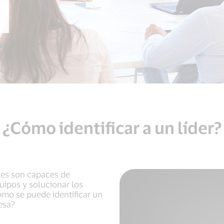
¿Cómo identificar a un líder?
nes son capaces de
quipos y solucionar los
ómo se puede identificar un
esa?