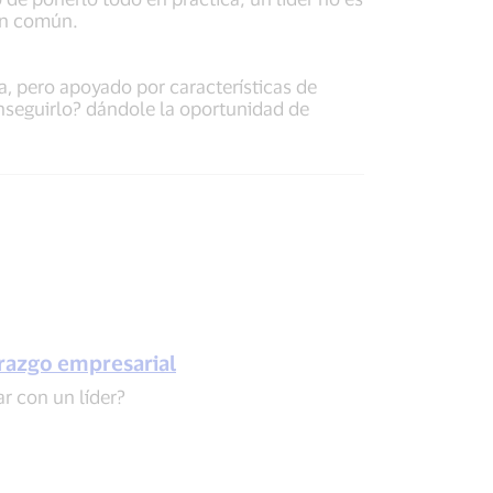
ien común.
, pero apoyado por características de
nseguirlo? dándole la oportunidad de
erazgo empresarial
r con un líder?