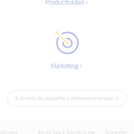
Productividad
Marketing
Ir al inicio de pequeñas y medianas empresas
valores
Noticias + Medios de
Soporte