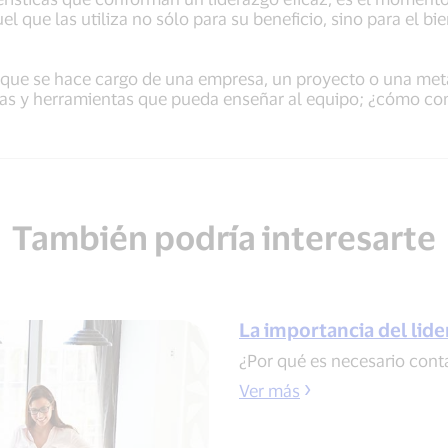
el que las utiliza no sólo para su beneficio, sino para el b
que se hace cargo de una empresa, un proyecto o una meta
ndas y herramientas que pueda enseñar al equipo; ¿cómo co
También podría interesarte
La importancia del lid
¿Por qué es necesario conta
Ver más