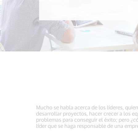
Mucho se habla acerca de los líderes, quie
desarrollar proyectos, hacer crecer a los e
problemas para conseguir el éxito; pero ¿c
líder que se haga responsable de una empr