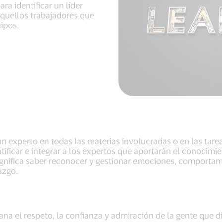
ara identificar un líder
aquellos trabajadores que
uipos.
n experto en todas las materias involucradas o en las tareas
tificar e integrar a los expertos que aportarán el conocim
significa saber reconocer y gestionar emociones, comportami
azgo.
ana el respeto, la confianza y admiración de la gente que d