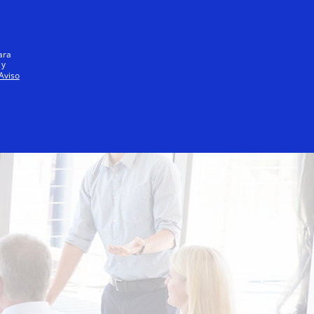
Iniciar sesión / registrarse
Todos
ara
 y
Aviso