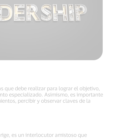
 que debe realizar para lograr el objetivo,
iento especializado. Asimismo, es importante
entos, percibir y observar claves de la
irige, es un interlocutor amistoso que