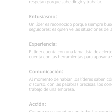
respetan porque sabe dirigir y trabajar.
Entusiasmo:
Un líder es reconocido porque siempre busc
seguidores; es quien ve las situaciones de
Experiencia:
El líder cuenta con una larga lista de acier
cuenta con las herramientas para apoyar a 
Comunicación:
Al momento de hablar, los líderes saben có
discurso, con las palabras precisas, los 
trabajo de una empresa.
Acción:
Cuando ya se cuentan con todas las caracte