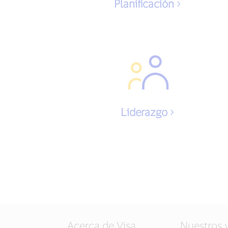
Planificación
Liderazgo
Acerca de Visa
Nuestros 