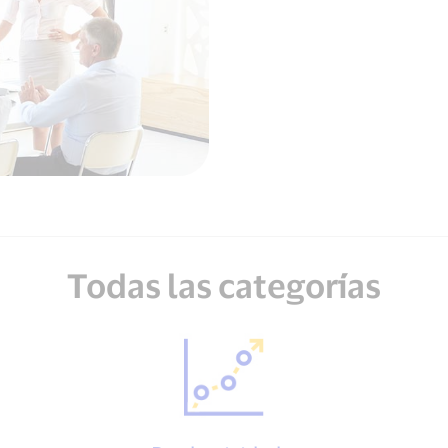
Todas las categorías