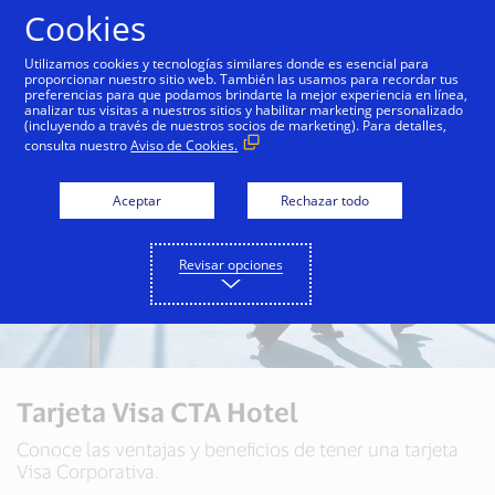
Saltar al contenido
Cookies
Utilizamos cookies y tecnologías similares donde es esencial para
proporcionar nuestro sitio web. También las usamos para recordar tus
preferencias para que podamos brindarte la mejor experiencia en línea,
analizar tus visitas a nuestros sitios y habilitar marketing personalizado
(incluyendo a través de nuestros socios de marketing). Para detalles,
consulta nuestro
Aviso de Cookies.
Aceptar
Rechazar todo
Revisar opciones
Tarjeta Visa CTA Hotel
Conoce las ventajas y beneficios de tener una tarjeta
Visa Corporativa.