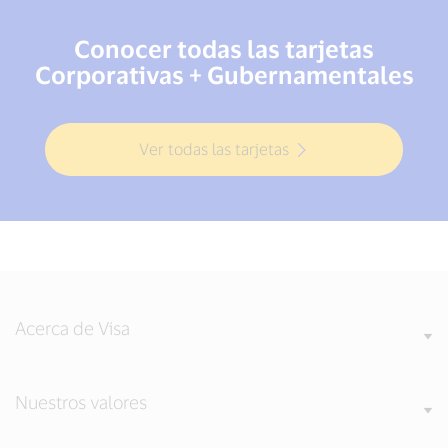
Conocer todas las tarjetas
Corporativas + Gubernamentales
Ver todas las tarjetas
Acerca de Visa
Nuestros valores