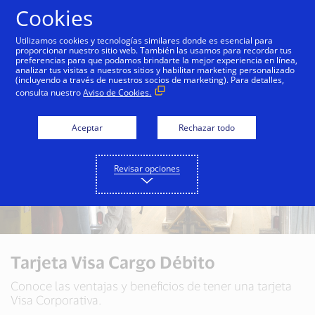
Saltar al contenido
Cookies
Utilizamos cookies y tecnologías similares donde es esencial para
proporcionar nuestro sitio web. También las usamos para recordar tus
preferencias para que podamos brindarte la mejor experiencia en línea,
analizar tus visitas a nuestros sitios y habilitar marketing personalizado
(incluyendo a través de nuestros socios de marketing). Para detalles,
consulta nuestro
Aviso de Cookies.
Aceptar
Rechazar todo
Revisar opciones
Tarjeta Visa Cargo Débito
Conoce las ventajas y beneficios de tener una tarjeta
Visa Corporativa.