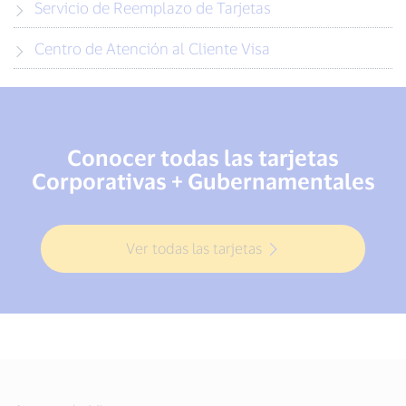
Servicio de Reemplazo de Tarjetas
Centro de Atención al Cliente Visa
Conocer todas las tarjetas
Corporativas + Gubernamentales
Ver todas las tarjetas