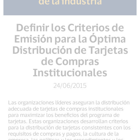
de la industria
Definir los Criterios de
Emisión para la Óptima
Distribución de Tarjetas
de Compras
Institucionales
24/06/2015
Las organizaciones líderes aseguran la distribución
adecuada de tarjetas de compras institucionales
para maximizar los beneficios del programa de
tarjetas. Estas organizaciones desarrollan criterios
para la distribución de tarjetas consistentes con los
requisitos de compras y pagos, la cultura de la
empresa, las políticas y los procedimientos y los