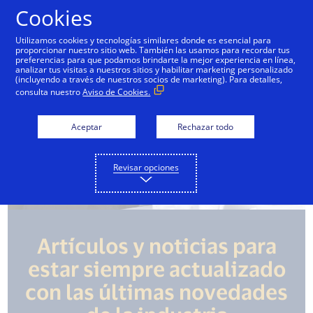
Saltar al contenido
Cookies
Utilizamos cookies y tecnologías similares donde es esencial para
proporcionar nuestro sitio web. También las usamos para recordar tus
preferencias para que podamos brindarte la mejor experiencia en línea,
analizar tus visitas a nuestros sitios y habilitar marketing personalizado
(incluyendo a través de nuestros socios de marketing). Para detalles,
consulta nuestro
Aviso de Cookies.
Aceptar
Rechazar todo
Revisar opciones
Artículos y noticias para
estar siempre actualizado
con las últimas novedades