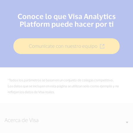
Conoce lo que Visa Analytics
Platform puede hacer por ti
Comunícate con nuestro equipo
¹ Todos los parámetros se basan en un conjunto de colegas competitivo.
Los datos que se incluyen en esta página se utilizan solo como ejemplo y no
reflejan los datos de Visa reales.
Acerca de Visa