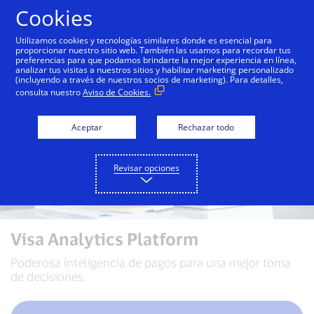
Saltar al contenido
Cookies
Utilizamos cookies y tecnologías similares donde es esencial para
proporcionar nuestro sitio web. También las usamos para recordar tus
preferencias para que podamos brindarte la mejor experiencia en línea,
analizar tus visitas a nuestros sitios y habilitar marketing personalizado
(incluyendo a través de nuestros socios de marketing). Para detalles,
consulta nuestro
Aviso de Cookies.
Aceptar
Rechazar todo
Revisar opciones
Visa Analytics Platform
Poderosa inteligencia de pagos para una mejor toma
de decisiones.