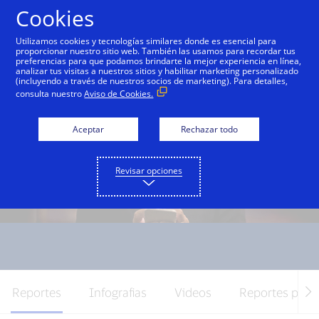
Saltar al contenido
Cookies
Utilizamos cookies y tecnologías similares donde es esencial para
proporcionar nuestro sitio web. También las usamos para recordar tus
preferencias para que podamos brindarte la mejor experiencia en línea,
analizar tus visitas a nuestros sitios y habilitar marketing personalizado
(incluyendo a través de nuestros socios de marketing). Para detalles,
consulta nuestro
Aviso de Cookies.
Aceptar
Rechazar todo
Revisar opciones
Reportes
Infografias
Videos
Reportes prev