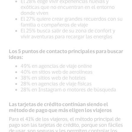
El 28% elige vivir experiencias nuevas y
exóticas que no encuentran en el entorno
donde viven
El 27% quiere crear grandes recuerdos con su
familia o compañeros de viaje
El 25% busca salir de su zona de confort y
vivir aventuras para recargar las energías
Los 5 puntos de contacto principales para buscar
ideas:
49% en agencias de viaje online
40% en sitios web de aerolíneas
38% en sitios web de hoteles
28% en agencias de viaje físicas
28% en Instagram o motores de búsqueda
Las tarjetas de crédito continúan siendo el
método de pago que más eligen los viajeros
Para el 41% de los viajeros, el método principal de
pago son las tarjetas de crédito, porque son fáciles
de usar, son seguras y les permiten controlar los