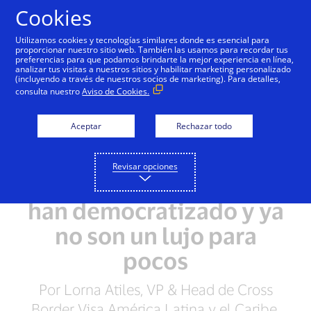
Saltar al contenido
Cookies
Utilizamos cookies y tecnologías similares donde es esencial para
proporcionar nuestro sitio web. También las usamos para recordar tus
preferencias para que podamos brindarte la mejor experiencia en línea,
analizar tus visitas a nuestros sitios y habilitar marketing personalizado
(incluyendo a través de nuestros socios de marketing). Para detalles,
consulta nuestro
Aviso de Cookies.
Aceptar
Rechazar todo
Revisar opciones
Los viajes al exterior se
han democratizado y ya
no son un lujo para
pocos
Por Lorna Atiles, VP & Head de Cross
Border Visa América Latina y el Caribe.