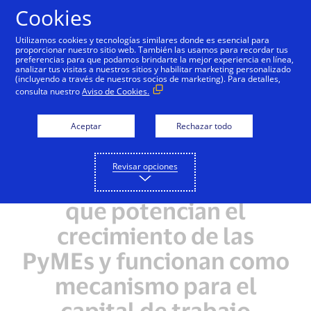
Saltar al contenido
Cookies
Utilizamos cookies y tecnologías similares donde es esencial para
proporcionar nuestro sitio web. También las usamos para recordar tus
preferencias para que podamos brindarte la mejor experiencia en línea,
analizar tus visitas a nuestros sitios y habilitar marketing personalizado
(incluyendo a través de nuestros socios de marketing). Para detalles,
consulta nuestro
Aviso de Cookies.
Aceptar
Rechazar todo
Revisar opciones
Soluciones comerciales
que potencian el
crecimiento de las
PyMEs y funcionan como
mecanismo para el
capital de trabajo