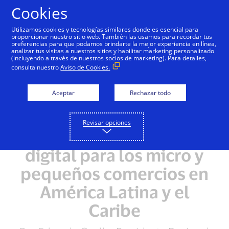
Saltar al contenido
Cookies
Utilizamos cookies y tecnologías similares donde es esencial para
proporcionar nuestro sitio web. También las usamos para recordar tus
preferencias para que podamos brindarte la mejor experiencia en línea,
analizar tus visitas a nuestros sitios y habilitar marketing personalizado
(incluyendo a través de nuestros socios de marketing). Para detalles,
consulta nuestro
Aviso de Cookies.
Aceptar
Rechazar todo
Revisar opciones
El poder del dinero
digital para los micro y
pequeños comercios en
América Latina y el
Caribe