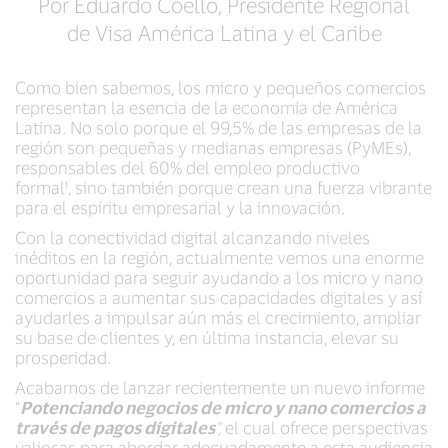
Por Eduardo Coello, Presidente Regional
de Visa América Latina y el Caribe
Como bien sabemos, los micro y pequeños comercios
representan la esencia de la economía de América
Latina. No solo porque el 99,5% de las empresas de la
región son pequeñas y medianas empresas (PyMEs),
responsables del 60% del empleo productivo
formal¹, sino también porque
crean una fuerza vibrante
para el espíritu empresarial y la innovación.
Con la conectividad digital alcanzando niveles
inéditos en la región, actualmente vemos una enorme
oportunidad para seguir ayudando a los micro y nano
comercios a aumentar sus capacidades digitales y así
ayudarles a impulsar aún más el crecimiento, ampliar
su base de clientes y, en última instancia, elevar su
prosperidad.
Acabamos de lanzar recientemente un nuevo informe
“
Potenciando negocios de micro y nano comercios a
través de pagos digitales
”,
el cual ofrece perspectivas
valiosas para abordar adecuadamente a esta audiencia