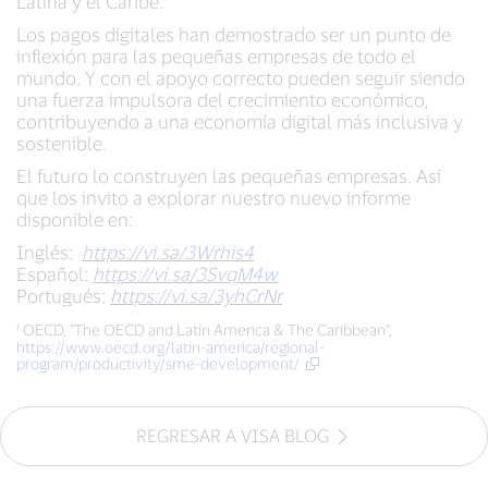
Latina y el Caribe.
Los pagos digitales han demostrado ser un punto de
inflexión para las pequeñas empresas de todo el
mundo. Y con el apoyo correcto pueden seguir siendo
una fuerza impulsora del crecimiento económico,
contribuyendo a una economía digital más inclusiva y
sostenible.
El futuro lo construyen las pequeñas empresas. Así
que los invito a explorar nuestro nuevo informe
disponible en:
Inglés:
https://vi.sa/3Wrhis4
Español:
https://vi.sa/3SvqM4w
Portugués:
https://vi.sa/3yhCrNr
¹ OECD, “The OECD and Latin America & The Caribbean”,
https://www.oecd.org/latin-america/regional-
program/productivity/sme-development/
REGRESAR A VISA BLOG