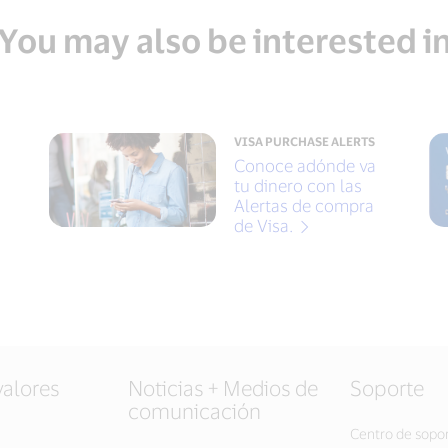
You may also be interested i
VISA PURCHASE ALERTS
Conoce adónde va
tu dinero con las
Alertas de compra
de Visa.
valores
Noticias + Medios de
Soporte
comunicación
Centro de sopo