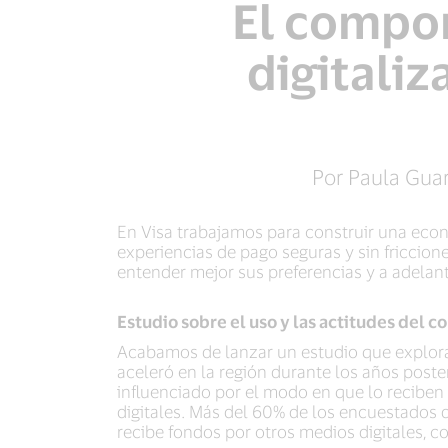
El compor
digitali
Por Paula Guar
En Visa trabajamos para construir una eco
experiencias de pago seguras y sin friccio
entender mejor sus preferencias y a adelan
Estudio sobre el uso y las actitudes del 
Acabamos de lanzar un estudio que explora
aceleró en la región durante los años poste
influenciado por el modo en que lo reciben
digitales. Más del 60% de los encuestados di
recibe fondos por otros medios digitales, co