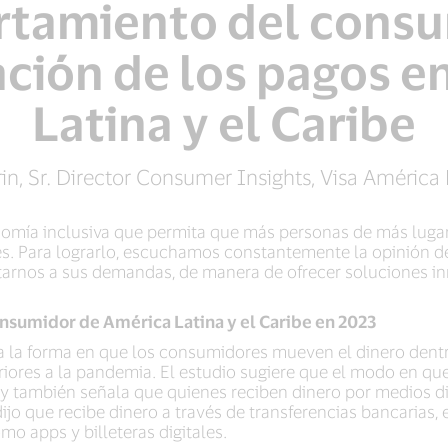
tamiento del consu
zación de los pagos e
Latina y el Caribe
in, Sr. Director Consumer Insights, Visa América 
nomía inclusiva que permita que más personas de más luga
nes. Para lograrlo, escuchamos constantemente la opinión d
tarnos a sus demandas, de manera de ofrecer soluciones inno
consumidor de América Latina y el Caribe en 2023
 la forma en que los consumidores mueven el dinero dentro
riores a la pandemia. El estudio sugiere que el modo en qu
 y también señala que quienes reciben dinero por medios di
jo que recibe dinero a través de transferencias bancarias, e
mo apps y billeteras digitales.