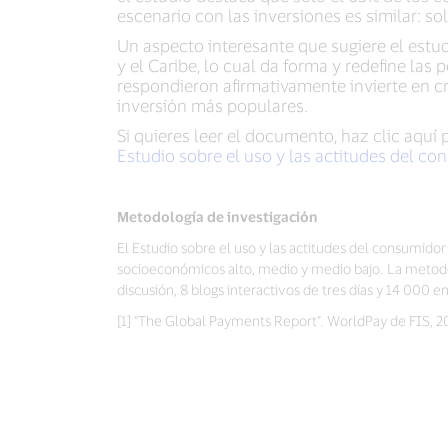
escenario con las inversiones es similar: so
Un aspecto interesante que sugiere el est
y el Caribe, lo cual da forma y redefine las
respondieron afirmativamente invierte en c
inversión más populares.
Si quieres leer el documento, haz clic aquí
Estudio sobre el uso y las actitudes del co
Metodología de investigación
El Estudio sobre el uso y las actitudes del consumidor
socioeconómicos alto, medio y medio bajo. La metodolo
discusión, 8 blogs interactivos de tres días y 14 000 
[1] “The Global Payments Report”. WorldPay de FIS, 2