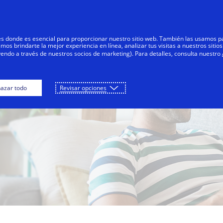
Saltar al contenido
Personas
Negocios
Innovadores
res donde es esencial para proporcionar nuestro sitio web. También las usamos p
s brindarte la mejor experiencia en línea, analizar tus visitas a nuestros sitios
yendo a través de nuestros socios de marketing). Para detalles, consulta nuestro
azar todo
Revisar opciones