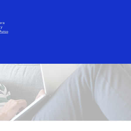
Iniciar sesión / registrarse
Todos
ara
 y
Aviso