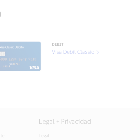
n
DEBIT
Visa Debit Classic
Legal + Privacidad
rte
Legal