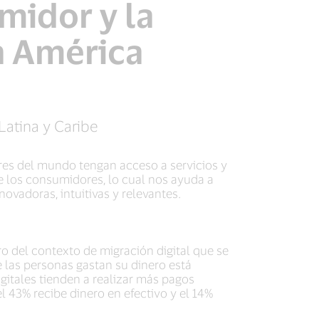
midor y la
n América
Latina y Caribe
res del mundo tengan acceso a servicios y
e los consumidores, lo cual nos ayuda a
vadoras, intuitivas y relevantes.
 del contexto de migración digital que se
e las personas gastan su dinero está
gitales tienden a realizar más pagos
l 43% recibe dinero en efectivo y el 14%