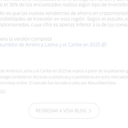
lo el 36% de los encuestados realiza algún tipo de inversión
udio es que las nuevas tendencias de ahorro en criptomone
 posibilidades de inversión en esta región. Según el estudio
riptomonedas, cuya cifra es apenas inferior a la de los co
 para la versión completa
nsumidor de América Latina y el Caribe en 2023
.
 de América Latina y el Caribe en 2023 se realizó a partir de la población
gía consistió en técnicas cualitativas y cuantitativas en ocho mercados 
entrevistas online. El estudio fue llevado a cabo por Maru/Matchbox.
022.
REGRESAR A VISA BLOG