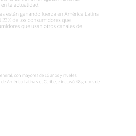
 en la actualidad.
das están ganando fuerza en América Latina
, el 23% de los consumidores que
nsumidores que usan otros canales de
 general, con mayores de 16 años y niveles
de América Latina y el Caribe, e incluyó 48 grupos de