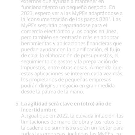
externos que ayudan a mantener en
funcionamiento un pequeño negocio. En
2023, espero ver a las MyPEs adaptándose a
la "consumerización de los pagos B2B". Las
MyPEs seguirán preparándose para el
comercio electrónico y los pagos en línea,
pero también se centrarán más en adoptar
herramientas y aplicaciones financieras que
puedan ayudar con la planificación, el flujo
de caja, la elaboración de presupuestos, el
seguimiento de gastos y la preparación de
impuestos, entre otras cosas. A medida que
estas aplicaciones se integren cada vez más,
los propietarios de pequeñas empresas
podrán dirigir su negocio en gran medida
desde la palma de la mano.
La agilidad será clave en (otro) año de
incertidumbre
Al igual que en 2022, la elevada inflación, las
limitaciones de mano de obra y los retos de
la cadena de suministro serán un factor para
todas las empresas, incluidas las MyPEs, en