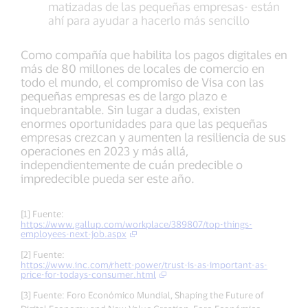
matizadas de las pequeñas empresas- están
ahí para ayudar a hacerlo más sencillo
Como compañía que habilita los pagos digitales en
más de 80 millones de locales de comercio en
todo el mundo, el compromiso de Visa con las
pequeñas empresas es de largo plazo e
inquebrantable. Sin lugar a dudas, existen
enormes oportunidades para que las pequeñas
empresas crezcan y aumenten la resiliencia de sus
operaciones en 2023 y más allá,
independientemente de cuán predecible o
impredecible pueda ser este año.
[1] Fuente:
https://www.gallup.com/workplace/389807/top-things-
employees-next-job.aspx
[2] Fuente:
https://www.inc.com/rhett-power/trust-is-as-important-as-
price-for-todays-consumer.html
[3] Fuente: Foro Económico Mundial, Shaping the Future of