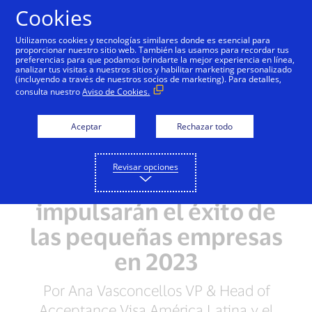
Saltar al contenido
Cookies
Utilizamos cookies y tecnologías similares donde es esencial para
proporcionar nuestro sitio web. También las usamos para recordar tus
preferencias para que podamos brindarte la mejor experiencia en línea,
analizar tus visitas a nuestros sitios y habilitar marketing personalizado
(incluyendo a través de nuestros socios de marketing). Para detalles,
consulta nuestro
Aviso de Cookies.
Aceptar
Rechazar todo
Revisar opciones
Cinco tendencias que
impulsarán el éxito de
las pequeñas empresas
en 2023
Por Ana Vasconcellos VP & Head of
Acceptance Visa América Latina y el