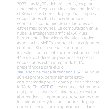
2023. Las MyPEs deberán ser ágiles para
tener éxito. Según una investigación de Visa,
el 86% de los líderes de pequeñas empresas
encuestados citan la incertidumbre
económica como uno de sus factores de
estrés más comunes. La computación en la
nube, la inteligencia artificial (IA) y las
herramientas financieras digitales pueden
ayudar a las MyPEs a sortear la incertidumbre
continua. Si esto suena lejano, una
investigación reciente ha demostrado que el
44% de los líderes de pequeñas empresas
encuestados están integrando la IA,
preparándose para ello o
6
siguiendo de cerca la tendencia
.
Aunque
aún es pronto, personalmente estoy
entusiasmada por ver cómo puede aplicarse
la IA de
ChatGPT
a escenarios del mundo
real para las MyPEs. Si algo de esto resulta
abrumador, es importante que sepamos que
los adquirentes y los facilitadores de pagos -
que se especializan en apoyar necesidades