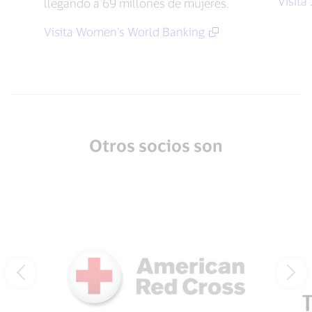
Visita
llegando a 69 millones de mujeres.
Visita Women's World Banking
Otros socios son