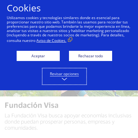
Saltar al contenido
Cookies
Utilizamos cookies y tecnologías similares donde es esencial para
proporcionar nuestro sitio web. También las usamos para recordar tus
preferencias para que podamos brindarte la mejor experiencia en línea,
analizar tus visitas a nuestros sitios y habilitar marketing personalizado
(incluyendo a través de nuestros socios de marketing). Para detalles,
consulta nuestro
Aviso de Cookies.
Aceptar
Rechazar todo
Revisar opciones
Fundación Visa
La Fundación Visa busca apoyar economías inclusivas
donde puedan prosperar personas, empresas y
comunidades.