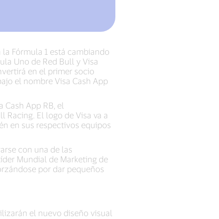
ra la Fórmula 1 está cambiando
ula Uno de Red Bull y Visa
vertirá en el primer socio
1 bajo el nombre Visa Cash App
sa Cash App RB, el
 Racing. El logo de Visa va a
ién en sus respectivos equipos
rarse con una de las
Líder Mundial de Marketing de
esforzándose por dar pequeños
ilizarán el nuevo diseño visual