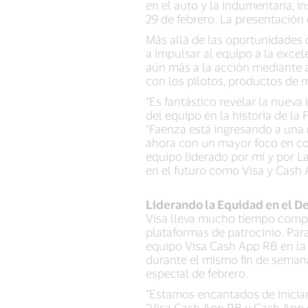
en el auto y la indumentaria, 
29 de febrero. La presentación 
Más allá de las oportunidades
a impulsar al equipo a la excel
aún más a la acción mediante a
con los pilotos, productos de m
“Es fantástico revelar la nueva
del equipo en la historia de la
“Faenza está ingresando a una 
ahora con un mayor foco en co
equipo liderado por mí y por L
en el futuro como Visa y Cash 
Liderando la Equidad en el 
Visa lleva mucho tiempo comp
plataformas de patrocinio. Par
equipo Visa Cash App RB en la 
durante el mismo fin de semana
especial de febrero.
"Estamos encantados de iniciar 
“Visa Cash App RB y Cash App 