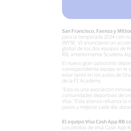
San Francisco, Faenza y Milt
para la temporada 2024 con nu
(NYSE: V) anunciaron un acuerd
global de los dos equipos de Re
RB, anteriormente Scuderia Alp
El nuevo gran patrocinio depor
correspondiente equipo en el c
estar tanto en los autos de Or
de la F1 Academy.
"Esta es una asociación innova
comunidades deportivas de crec
Visa. "Esta alianza refuerza la
pasos y mejorar cada día, dura
El equipo Visa Cash App RB co
Los pilotos de Visa Cash App R