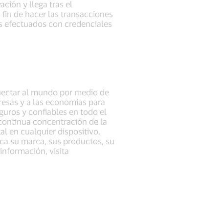
ción y llega tras el
fin de hacer las transacciones
es efectuados con credenciales
onectar al mundo por medio de
presas y a las economías para
uros y confiables en todo el
ontinua concentración de la
l en cualquier dispositivo,
ica su marca, sus productos, su
 información, visita