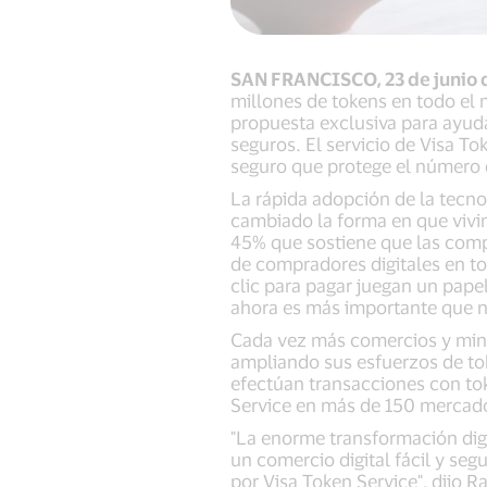
SAN FRANCISCO, 23 de junio 
millones de tokens en todo el
propuesta exclusiva para ayuda
seguros. El servicio de Visa T
seguro que protege el número d
La rápida adopción de la tecno
cambiado la forma en que vivi
45% que sostiene que las comp
de compradores digitales en t
clic para pagar juegan un papel
ahora es más importante que 
Cada vez más comercios y mino
ampliando sus esfuerzos de to
efectúan transacciones con to
Service en más de 150 mercad
"La enorme transformación digi
un comercio digital fácil y seg
por Visa Token Service", dijo R