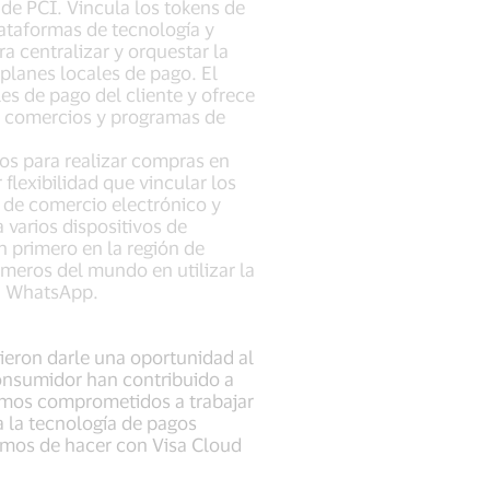
de PCI. Vincula los tokens de
lataformas de tecnología y
a centralizar y orquestar la
planes locales de pago. El
es de pago del cliente y ofrece
s comercios y programas de
os para realizar compras en
flexibilidad que vincular los
s de comercio electrónico y
 varios dispositivos de
n primero en la región de
imeros del mundo en utilizar la
en WhatsApp.
dieron darle una oportunidad al
consumidor han contribuido a
tamos comprometidos a trabajar
a la tecnología de pagos
bamos de hacer con Visa Cloud