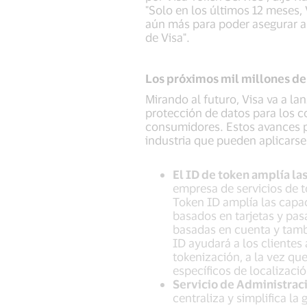
"Solo en los últimos 12 meses,
aún más para poder asegurar aú
de Visa".
Los próximos mil millones de
Mirando al futuro, Visa va a l
protección de datos para los c
consumidores. Estos avances p
industria que pueden aplicarse 
El ID de token amplía la
empresa de servicios de 
Token ID amplía las capac
basados en tarjetas y pasa
basadas en cuenta y tambi
ID ayudará a los clientes
tokenización, a la vez qu
específicos de localizaci
Servicio de Administrac
centraliza y simplifica la