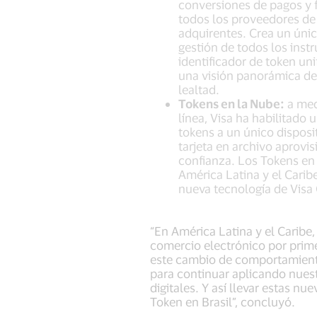
conversiones de pagos y f
todos los proveedores de 
adquirentes. Crea un único
gestión de todos los inst
identificador de token un
una visión panorámica de
lealtad.
Tokens en la Nube:
a med
línea, Visa ha habilitado
tokens a un único disposi
tarjeta en archivo aprovi
confianza. Los Tokens en 
América Latina y el Carib
nueva tecnología de Visa
“En América Latina y el Caribe
comercio electrónico por prime
este cambio de comportamiento
para continuar aplicando nuest
digitales. Y así llevar estas 
Token en Brasil”, concluyó.