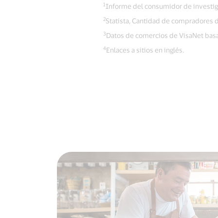
1
Informe del consumidor de investig
2
Statista, Cantidad de compradores d
3
Datos de comercios de VisaNet basa
4
Enlaces a sitios en inglés.