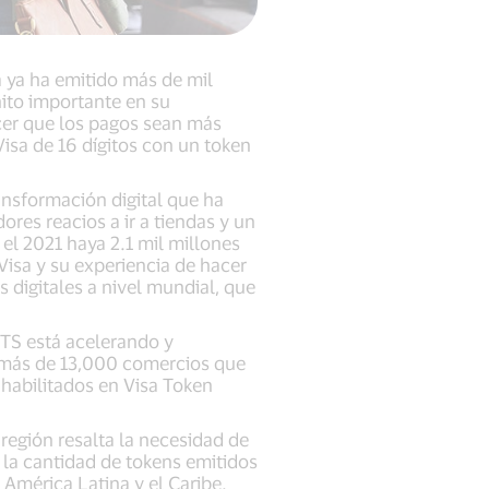
 ya ha emitido más de mil
ito importante en su
acer que los pagos sean más
isa de 16 dígitos con un token
ansformación digital que ha
es reacios a ir a tiendas y un
 el 2021 haya 2.1 mil millones
 Visa y su experiencia de hacer
s digitales a nivel mundial, que
VTS está acelerando y
y más de 13,000 comercios que
habilitados en Visa Token
egión resalta la necesidad de
n la cantidad de tokens emitidos
 América Latina y el Caribe.