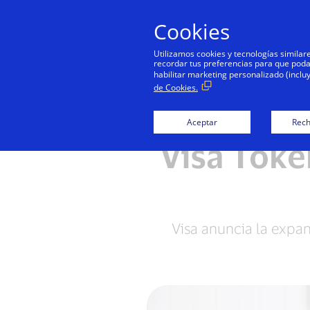
Cookies
Utilizamos cookies y tecnologías simila
recordar tus preferencias para que podamo
habilitar marketing personalizado (inclu
de Cookies.
Aceptar
Rech
Visa Toke
Visa anuncia la expan