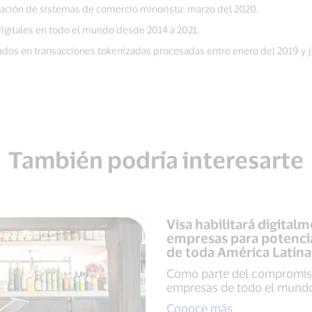
ación de sistemas de comercio minorista: marzo del 2020.
igitales en todo el mundo desde 2014 a 2021.
dos en transacciones tokenizadas procesadas entre enero del 2019 y j
También podría interesarte
Visa habilitará digita
empresas para potenci
de toda América Latina 
Como parte del compromiso
empresas de todo el mund
Conoce más