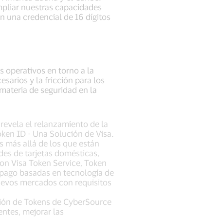
mpliar nuestras capacidades
n una credencial de 16 dígitos
s operativos en torno a la
arios y la fricción para los
materia de seguridad en la
revela el relanzamiento de la
en ID - Una Solución de Visa.
s más allá de los que están
edes de tarjetas domésticas,
con Visa Token Service, Token
e pago basadas en tecnología de
nuevos mercados con requisitos
ción de Tokens de CyberSource
entes, mejorar las