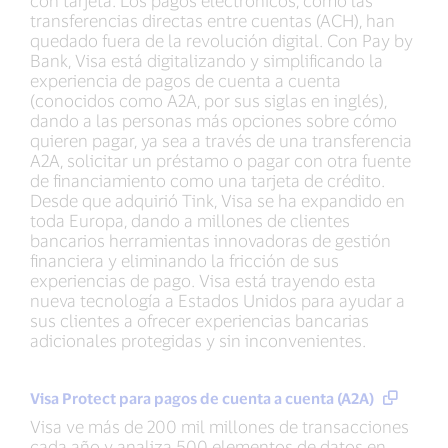
con tarjeta. Los pagos electrónicos, como las
transferencias directas entre cuentas (ACH), han
quedado fuera de la revolución digital. Con Pay by
Bank, Visa está digitalizando y simplificando la
experiencia de pagos de cuenta a cuenta
(conocidos como A2A, por sus siglas en inglés),
dando a las personas más opciones sobre cómo
quieren pagar, ya sea a través de una transferencia
A2A, solicitar un préstamo o pagar con otra fuente
de financiamiento como una tarjeta de crédito.
Desde que adquirió Tink, Visa se ha expandido en
toda Europa, dando a millones de clientes
bancarios herramientas innovadoras de gestión
financiera y eliminando la fricción de sus
experiencias de pago. Visa está trayendo esta
nueva tecnología a Estados Unidos para ayudar a
sus clientes a ofrecer experiencias bancarias
adicionales protegidas y sin inconvenientes.
Visa Protect para pagos de cuenta a cuenta (A2A)
Visa ve más de 200 mil millones de transacciones
cada año y analiza 500 elementos de datos en