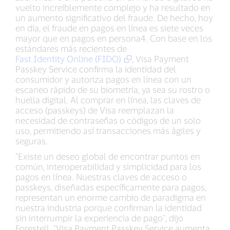
vuelto increíblemente complejo y ha resultado en
un aumento significativo del fraude. De hecho, hoy
en día, el fraude en pagos en línea es siete veces
mayor que en pagos en persona4. Con base en los
estándares más recientes de
Fast Identity Online (FIDO)
, Visa Payment
Passkey Service confirma la identidad del
consumidor y autoriza pagos en línea con un
escaneo rápido de su biometría, ya sea su rostro o
huella digital. Al comprar en línea, las claves de
acceso (passkeys) de Visa reemplazan la
necesidad de contraseñas o códigos de un solo
uso, permitiendo así transacciones más ágiles y
seguras.
"Existe un deseo global de encontrar puntos en
común, interoperabilidad y simplicidad para los
pagos en línea. Nuestras claves de acceso o
passkeys, diseñadas específicamente para pagos,
representan un enorme cambio de paradigma en
nuestra industria porque confirman la identidad
sin interrumpir la experiencia de pago", dijo
Forestell. "Visa Payment Passkey Service aumenta