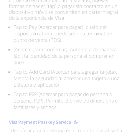
comercio en la actualidad . Este año, nuevas
formas de hacer “tap” o pagar sin contacto en un
dispositivo móvil se convertirán en parte integral
de la experiencia de Visa.
Tap to Pay (Acercar para pagar): cualquier
dispositivo ahora puede ser una terminal de
punto de venta (POS)
(Acercar para confirmar): Autentica de manera
fácil la identidad de la persona al comprar en
línea
Tap to Add Card (Acercar para agregar tarjeta):
Mejora la seguridad al agregar una tarjeta a una
billetera o aplicación
Tap to P2P (Acercar para pagar de persona a
persona, P2P): Permite el envío de dinero entre
familiares y amigos
Visa Payment Passkey Service
Identificar a una persona en el mundo digital se ha