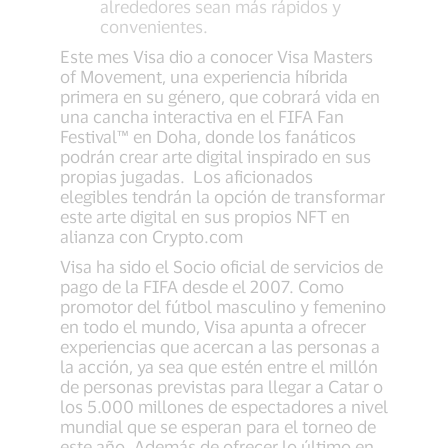
alrededores sean más rápidos y
convenientes.
Este mes Visa dio a conocer Visa Masters
of Movement, una experiencia híbrida
primera en su género, que cobrará vida en
una cancha interactiva en el FIFA Fan
Festival™ en Doha, donde los fanáticos
podrán crear arte digital inspirado en sus
propias jugadas. Los aficionados
elegibles tendrán la opción de transformar
este arte digital en sus propios NFT en
alianza con Crypto.com
Visa ha sido el Socio oficial de servicios de
pago de la FIFA desde el 2007. Como
promotor del fútbol masculino y femenino
en todo el mundo, Visa apunta a ofrecer
experiencias que acercan a las personas a
la acción, ya sea que estén entre el millón
de personas previstas para llegar a Catar o
los 5.000 millones de espectadores a nivel
mundial que se esperan para el torneo de
este año. Además de ofrecer lo último en