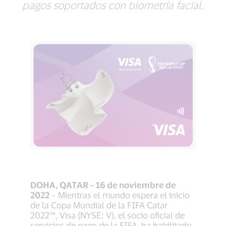
pagos soportados con biometría facial.
DOHA, QATAR – 16 de noviembre de
2022
– Mientras el mundo espera el inicio
de la Copa Mundial de la FIFA Catar
2022™, Visa (NYSE: V), el socio oficial de
servicios de pago de la FIFA, ha habilitado