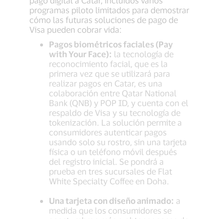
pago digital a Catar, incluidos varios
programas piloto limitados para demostrar
cómo las futuras soluciones de pago de
Visa pueden cobrar vida:
Pagos biométricos faciales (Pay
with Your Face):
la tecnología de
reconocimiento facial, que es la
primera vez que se utilizará para
realizar pagos en Catar, es una
colaboración entre Qatar National
Bank (QNB) y POP ID, y cuenta con el
respaldo de Visa y su tecnología de
tokenización. La solución permite a
consumidores autenticar pagos
usando solo su rostro, sin una tarjeta
física o un teléfono móvil después
del registro inicial. Se pondrá a
prueba en tres sucursales de Flat
White Specialty Coffee en Doha.
Una tarjeta con diseño animado:
a
medida que los consumidores se