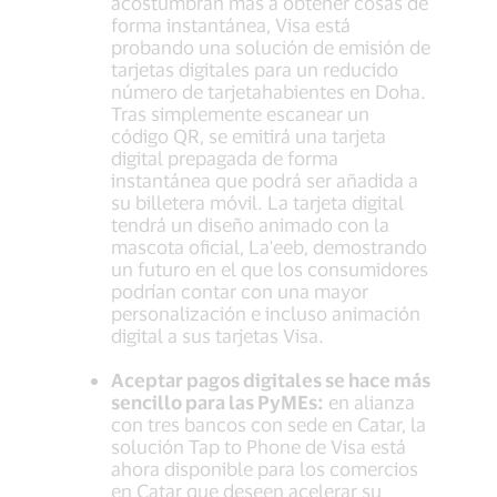
acostumbran más a obtener cosas de
forma instantánea, Visa está
probando una solución de emisión de
tarjetas digitales para un reducido
número de tarjetahabientes en Doha.
Tras simplemente escanear un
código QR, se emitirá una tarjeta
digital prepagada de forma
instantánea que podrá ser añadida a
su billetera móvil. La tarjeta digital
tendrá un diseño animado con la
mascota oficial, La'eeb, demostrando
un futuro en el que los consumidores
podrían contar con una mayor
personalización e incluso animación
digital a sus tarjetas Visa.
Aceptar pagos digitales se hace más
sencillo para las PyMEs:
en alianza
con tres bancos con sede en Catar, la
solución Tap to Phone de Visa está
ahora disponible para los comercios
en Catar que deseen acelerar su