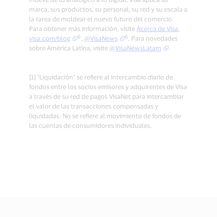
marca, sus productos, su personal, su red y su escala a
la tarea de moldear el nuevo futuro del comercio.
Para obtener más información, visite
Acerca de Visa
,
6
6
visa.com/blog
,
@VisaNews
. Para novedades
sobre América Latina, visite
@VisaNewsLatam
.
[1] "Liquidación" se refiere al intercambio diario de
fondos entre los socios emisores y adquirentes de Visa
a través de su red de pagos VisaNet para intercambiar
el valor de las transacciones compensadas y
liquidadas. No se refiere al movimiento de fondos de
las cuentas de consumidores individuales.