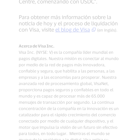
Centre, comenzando con USDC".
Para obtener más información sobre la
noticia de hoy y el proceso de liquidación
con Visa, visite
el blog de Visa
(en inglés).
Acerca de Visa Inc.
Visa Inc. (NYSE: V) es la compañía líder mundial en
pagos digitales. Nuestra misión es conectar al mundo
por medio de la red de pagos más innovadora,
confiable y segura, que habilita a las personas, a las
empresas y a las economías para prosperar. Nuestra
avanzada red de procesamiento global, VisaNet,
proporciona pagos seguros y confiables en todo el
mundo y es capaz de procesar más de 65.000
mensajes de transacción por segundo. La continua
concentración de la compañía en la innovación es un
catalizador para el rápido crecimiento del comercio
conectado por medio de cualquier dispositivo, y el
motor que impulsa la visión de un futuro sin efectivo
para todos, en todo lugar. Mientras el mundo se
mueve de lo analógico a lo digital, Visa aplica su