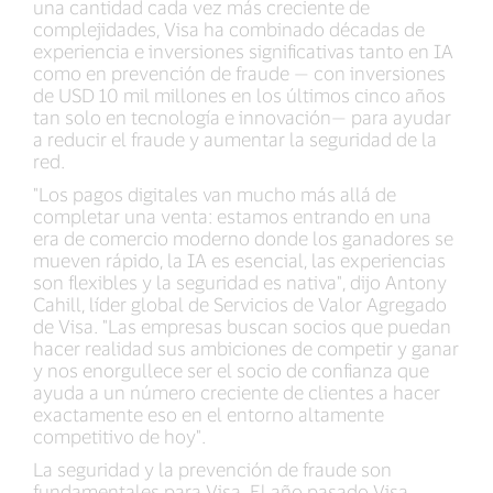
una cantidad cada vez más creciente de
complejidades, Visa ha combinado décadas de
experiencia e inversiones significativas tanto en IA
como en prevención de fraude — con inversiones
de USD 10 mil millones en los últimos cinco años
tan solo en tecnología e innovación— para ayudar
a reducir el fraude y aumentar la seguridad de la
red.
"Los pagos digitales van mucho más allá de
completar una venta: estamos entrando en una
era de comercio moderno donde los ganadores se
mueven rápido, la IA es esencial, las experiencias
son flexibles y la seguridad es nativa", dijo Antony
Cahill, líder global de Servicios de Valor Agregado
de Visa. "Las empresas buscan socios que puedan
hacer realidad sus ambiciones de competir y ganar
y nos enorgullece ser el socio de confianza que
ayuda a un número creciente de clientes a hacer
exactamente eso en el entorno altamente
competitivo de hoy".
La seguridad y la prevención de fraude son
fundamentales para Visa. El año pasado Visa