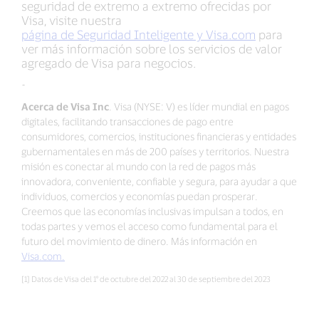
seguridad de extremo a extremo ofrecidas por
Visa, visite nuestra
página de Seguridad Inteligente y Visa.com
para
ver más información sobre los servicios de valor
agregado de Visa para negocios.
-
Acerca de Visa Inc
. Visa (NYSE: V) es líder mundial en pagos
digitales, facilitando transacciones de pago entre
consumidores, comercios, instituciones financieras y entidades
gubernamentales en más de 200 países y territorios. Nuestra
misión es conectar al mundo con la red de pagos más
innovadora, conveniente, confiable y segura, para ayudar a que
individuos, comercios y economías puedan prosperar.
Creemos que las economías inclusivas impulsan a todos, en
todas partes y vemos el acceso como fundamental para el
futuro del movimiento de dinero. Más información en
Visa.com.
[1] Datos de Visa del 1° de octubre del 2022 al 30 de septiembre del 2023