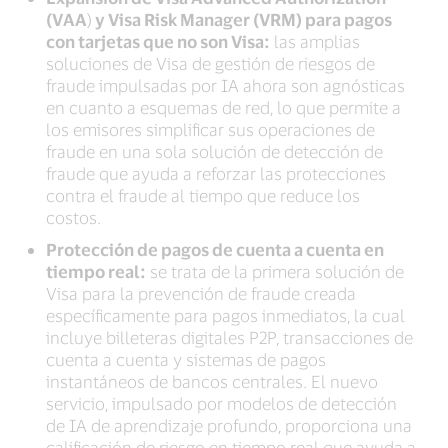
(VAA
)
y Visa Risk Manager (VRM) para pagos
con tarjetas que no son Visa:
las amplias
soluciones de Visa de gestión de riesgos de
fraude impulsadas por IA ahora son agnósticas
en cuanto a esquemas de red, lo que permite a
los emisores simplificar sus operaciones de
fraude en una sola solución de detección de
fraude que ayuda a reforzar las protecciones
contra el fraude al tiempo que reduce los
costos.
Protección de pagos de cuenta a cuenta en
tiempo real:
se trata de la primera solución de
Visa para la prevención de fraude creada
específicamente para pagos inmediatos, la cual
incluye billeteras digitales P2P, transacciones de
cuenta a cuenta y sistemas de pagos
instantáneos de bancos centrales. El nuevo
servicio, impulsado por modelos de detección
de IA de aprendizaje profundo, proporciona una
calificación de riesgo en tiempo real que ayuda a