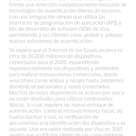
brinda una selección cuidadosamente evaluada de
tecnologías de autenticación líderes de terceros,
con una integración simple que utiliza las
interfaces de programación de aplicación (API) y
kits de desarrollo de software (SDK) de Visa,
permitiendo a los clientes crear, probar y adoptar
nuevas soluciones de autenticación.
Se espera que el Internet de las Cosas alcance la
cifra de 20,000 millones de dispositivos
conectados para el 2020, expandiendo
exponencialmente los dispositivos y ambientes
para realizar transacciones comerciales, desde
wearables
como anillos y relojes hasta asistentes
domésticos personales y autos conectados.
Muchos de estos dispositivos se activan por voz y
no están diseñados para utilizar contraseñas
típicas, lo cual requiere un nuevo enfoque de
autenticación, como el reconocimiento facial, de
huella dactilar o voz, la verificación de
documentos o la identificación del dispositivo y el
usuario. Una encuesta realizada por Visa en 2017
reveló que un 69 por ciento de los consumidores