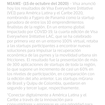
MIAMI - (15 de octubre del 2020)
– Visa anunció
hoy los resultados de Visa Everywhere Initiative
(VEI) para América Latina y el Caribe 2020,
nombrando a Fygaro de Panamá como la startup
ganadora de entre los 10 emprendimientos
finalistas de la región. En un entorno global
impactado por COVID-19, la cuarta edición de Visa
Everywhere Initiative LAC, que se ha celebrado
por primera vez en un entorno 100% virtual, retaba
a las startups participantes a encontrar nuevas
soluciones para impulsar la recuperación
económica de las pymes y la movilidad urbana sin
fricciones. El resultado fue la presentación de más
de 300 aplicaciones de startups de toda la región,
lo que supone un incremento de casi un 60% en
los niveles de participación, en comparación con
la edición del año anterior. Las startups mGrana
de Brasil y Quipu de Colombia, quedaron en
segundo y tercer lugar, respectivamente.
“Conectar digitalmente a América Latina y el
Caribe a través de la innovación para
consumidores y empresas es una prioridad para