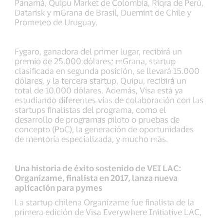
Panamá, Quipu Market de Colombia, Riqra de Perú,
Datarisk y mGrana de Brasil, Duemint de Chile y
Prometeo de Uruguay.
Fygaro, ganadora del primer lugar, recibirá un
premio de 25.000 dólares; mGrana, startup
clasificada en segunda posición, se llevará 15.000
dólares, y la tercera startup, Quipu, recibirá un
total de 10.000 dólares. Además, Visa está ya
estudiando diferentes vías de colaboración con las
startups finalistas del programa, como el
desarrollo de programas piloto o pruebas de
concepto (PoC), la generación de oportunidades
de mentoría especializada, y mucho más.
Una historia de éxito sostenido de VEI LAC:
Organízame, finalista en 2017, lanza nueva
aplicación para pymes
La startup chilena Organízame fue finalista de la
primera edición de Visa Everywhere Initiative LAC,