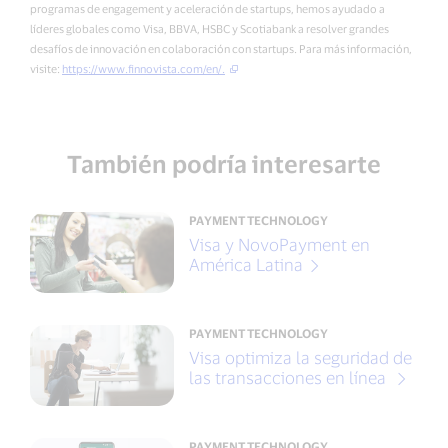
programas de engagement y aceleración de startups, hemos ayudado a
líderes globales como Visa, BBVA, HSBC y Scotiabank a resolver grandes
desafíos de innovación en colaboración con startups. Para más información,
visite:
https://www.finnovista.com/en/.
También podría interesarte
PAYMENT TECHNOLOGY
Visa y NovoPayment en
América Latina
PAYMENT TECHNOLOGY
Visa optimiza la seguridad de
las transacciones en línea
PAYMENT TECHNOLOGY