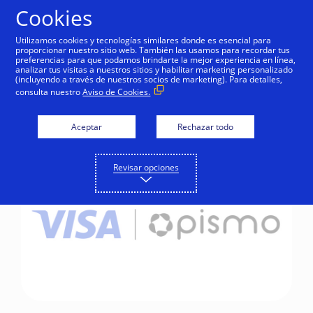
Saltar al contenido
Cookies
Utilizamos cookies y tecnologías similares donde es esencial para
proporcionar nuestro sitio web. También las usamos para recordar tus
preferencias para que podamos brindarte la mejor experiencia en línea,
Visa completa
analizar tus visitas a nuestros sitios y habilitar marketing personalizado
(incluyendo a través de nuestros socios de marketing). Para detalles,
adquisición de Pismo
consulta nuestro
Aviso de Cookies.
Aceptar
Rechazar todo
Revisar opciones