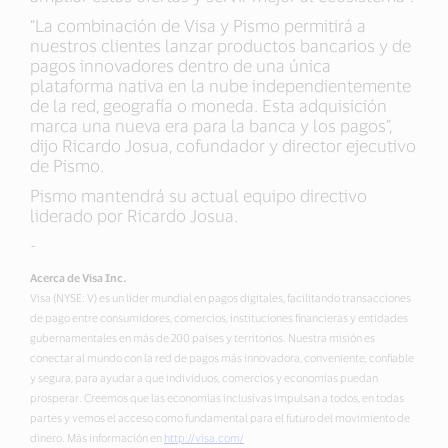
“La combinación de Visa y Pismo permitirá a
nuestros clientes lanzar productos bancarios y de
pagos innovadores dentro de una única
plataforma nativa en la nube independientemente
de la red, geografía o moneda. Esta adquisición
marca una nueva era para la banca y los pagos”,
dijo Ricardo Josua, cofundador y director ejecutivo
de Pismo.
Pismo mantendrá su actual equipo directivo
liderado por Ricardo Josua.
-
Acerca de Visa Inc.
Visa (NYSE: V) es un líder mundial en pagos digitales, facilitando transacciones
de pago entre consumidores, comercios, instituciones financieras y entidades
gubernamentales en más de 200 países y territorios. Nuestra misión es
conectar al mundo con la red de pagos más innovadora, conveniente, confiable
y segura, para ayudar a que individuos, comercios y economías puedan
prosperar. Creemos que las economías inclusivas impulsan a todos, en todas
partes y vemos el acceso como fundamental para el futuro del movimiento de
dinero. Más información en
http://visa.com/