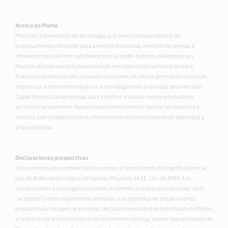
-
Acerca de Pismo
Pismo es una empresa de tecnología que ofrece una plataforma de
procesamiento completa para servicios bancarios, emisión de tarjetas e
infraestructura del mercado financiero. Grandes bancos, marketplaces y
fintechs utilizan nuestra plataforma de microservicios nativa de la nube.
Nuestros clientes han desarrollado soluciones de última generación mientras
migran sus sistemas heredados a la tecnología más avanzada del mercado.
Capacitamos a las empresas para construir y lanzar nuevos productos y
servicios rápidamente. Nuestra plataforma permite escalar los sistemas a
medida que su negocio crece, manteniendo altos estándares de seguridad y
disponibilidad.
Declaraciones prospectivas
Este comunicado contiene declaraciones a futuro dentro del significado de la
Ley de Reforma de Litigios de Valores Privados de EE. UU. de 1995. Las
declaraciones a futuro generalmente se identifican con palabras como "será",
"se espera" y otras expresiones similares. Los ejemplos de declaraciones
prospectivas incluyen, entre otros, declaraciones sobre el éxito futuro de Pismo,
el impacto de la adquisición en el crecimiento de Visa, planes operacionales de