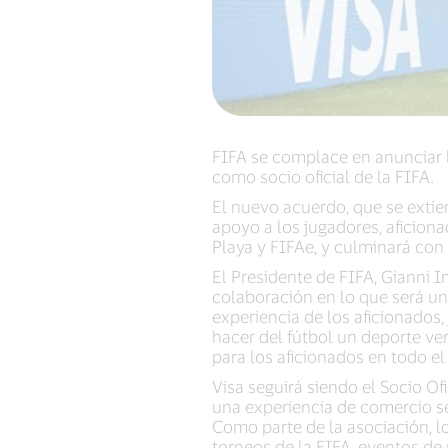
FIFA se complace en anunciar l
como socio oficial de la FIFA.
El nuevo acuerdo, que se extien
apoyo a los jugadores, aficion
Playa y FIFAe, y culminará con
El Presidente de FIFA, Gianni I
colaboración en lo que será un
experiencia de los aficionados,
hacer del fútbol un deporte v
para los aficionados en todo e
Visa seguirá siendo el Socio Of
una experiencia de comercio seg
Como parte de la asociación, lo
torneos de la FIFA, eventos de 