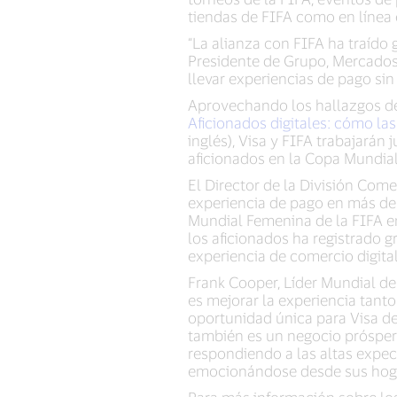
tiendas de FIFA como en línea
“La alianza con FIFA ha traído g
Presidente de Grupo, Mercados 
llevar experiencias de pago sin
Aprovechando los hallazgos del
Aficionados digitales: cómo la
inglés), Visa y FIFA trabajarán 
aficionados en la Copa Mundial 
El Director de la División Come
experiencia de pago en más de 
Mundial Femenina de la FIFA en
los aficionados ha registrado 
experiencia de comercio digital
Frank Cooper, Líder Mundial de 
es mejorar la experiencia tant
oportunidad única para Visa de
también es un negocio próspero.
respondiendo a las altas expect
emocionándose desde sus hogare
Para más información sobre los