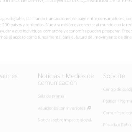
pagos digitales, facilitando transacciones de pago entre consumidores, com
00 países y territorios. Nuestra misión es conectar al mundo con la re
a ayudar a que individuos, comercios y economías puedan prosperar. Cree
vemos el acceso como fundamental para el futuro del movimiento de dine
valores
Noticias + Medios de
Soporte
comunicación
Centro de sopo
Sala de prensa
Política + Norm
Relaciones con inversores
Comunícate con
Noticias sobre impacto global
Pérdida o Robo 