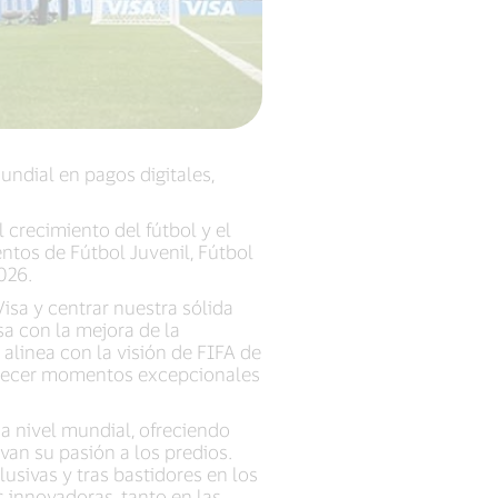
undial en pagos digitales,
 crecimiento del fútbol y el
ntos de Fútbol Juvenil, Fútbol
026.
isa y centrar nuestra sólida
a con la mejora de la
alinea con la visión de FIFA de
ofrecer momentos excepcionales
 a nivel mundial, ofreciendo
van su pasión a los predios.
usivas y tras bastidores en los
s innovadoras, tanto en las