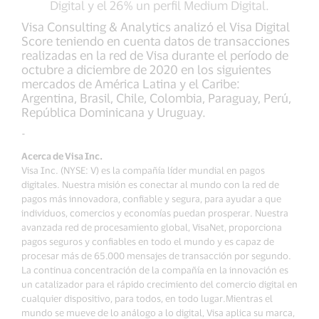
Digital y el 26% un perfil Medium Digital.
Visa Consulting & Analytics analizó el Visa Digital
Score teniendo en cuenta datos de transacciones
realizadas en la red de Visa durante el período de
octubre a diciembre de 2020 en los siguientes
mercados de América Latina y el Caribe:
Argentina, Brasil, Chile, Colombia, Paraguay, Perú,
República Dominicana y Uruguay.
-
Acerca de Visa Inc.
Visa Inc. (NYSE: V) es la compañía líder mundial en pagos
digitales. Nuestra misión es conectar al mundo con la red de
pagos más innovadora, confiable y segura, para ayudar a que
individuos, comercios y economías puedan prosperar. Nuestra
avanzada red de procesamiento global, VisaNet, proporciona
pagos seguros y confiables en todo el mundo y es capaz de
procesar más de 65.000 mensajes de transacción por segundo.
La continua concentración de la compañía en la innovación es
un catalizador para el rápido crecimiento del comercio digital en
cualquier dispositivo, para todos, en todo lugar.Mientras el
mundo se mueve de lo análogo a lo digital, Visa aplica su marca,