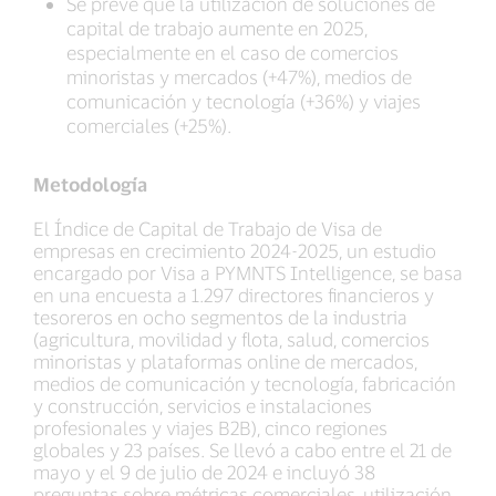
Se prevé que la utilización de soluciones de
capital de trabajo aumente en 2025,
especialmente en el caso de comercios
minoristas y mercados (+47%), medios de
comunicación y tecnología (+36%) y viajes
comerciales (+25%).
Metodología
El Índice de Capital de Trabajo de Visa de
empresas en crecimiento 2024-2025, un estudio
encargado por Visa a PYMNTS Intelligence, se basa
en una encuesta a 1.297 directores financieros y
tesoreros en ocho segmentos de la industria
(agricultura, movilidad y flota, salud, comercios
minoristas y plataformas online de mercados,
medios de comunicación y tecnología, fabricación
y construcción, servicios e instalaciones
profesionales y viajes B2B), cinco regiones
globales y 23 países. Se llevó a cabo entre el 21 de
mayo y el 9 de julio de 2024 e incluyó 38
preguntas sobre métricas comerciales, utilización