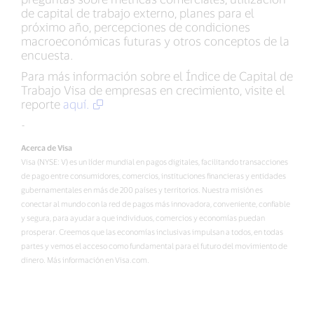
de capital de trabajo externo, planes para el
próximo año, percepciones de condiciones
macroeconómicas futuras y otros conceptos de la
encuesta.
Para más información sobre el Índice de Capital de
Trabajo Visa de empresas en crecimiento, visite el
reporte
aquí.
-
Acerca de Visa
Visa (NYSE: V) es un líder mundial en pagos digitales, facilitando transacciones
de pago entre consumidores, comercios, instituciones financieras y entidades
gubernamentales en más de 200 países y territorios. Nuestra misión es
conectar al mundo con la red de pagos más innovadora, conveniente, confiable
y segura, para ayudar a que individuos, comercios y economías puedan
prosperar. Creemos que las economías inclusivas impulsan a todos, en todas
partes y vemos el acceso como fundamental para el futuro del movimiento de
dinero. Más información en Visa.com.